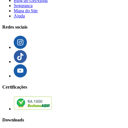
Blog do GetNinjas
Segurança
Mapa do Site
Ajuda
Redes sociais
Certificações
Downloads