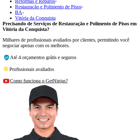
Reformas e Reparos
›
Restauração e Polimento de Pisos
›
BA
›
Vitória da Conquista
Precisando de Serviços de Restauração e Polimento de Pisos em
Vitória da Conquista?
Milhares de profissionais avaliados por clientes, permitindo você
negociar apenas com os melhores.
Até 4 orçamentos grátis e seguros
Profissionais avaliados
Como funciona o GetNinjas?