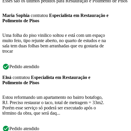
Esses são os últimos pedidos para Restauração e Polimento de Pisos
Maria Sophia
contratou
Especialista em Restauração e
Polimento de Pisos
Uma folha do piso vinilico soltou e está com um espaço
muito feio, tipo rejunte aberto, no quarto de estudos e na
sala tem duas folhas bem arranhadas que eu gostaria de
trocar
Pedido atendido
Eloá
contratou
Especialista em Restauração e
Polimento de Pisos
Estou reformando um apartamento no bairro botafogo,
RJ. Preciso restaurar o taco, total de metragem = 33m2.
Porém esse serviço só poderá ser executado após o
término da obra, que será daq...
Pedido atendido