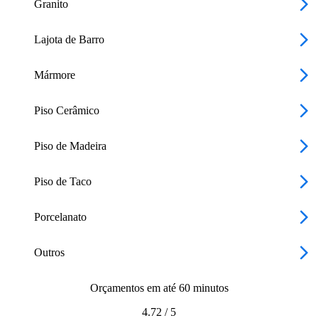
Granito
Lajota de Barro
Mármore
Piso Cerâmico
Piso de Madeira
Piso de Taco
Porcelanato
Outros
Orçamentos em até 60 minutos
4.72
/
5