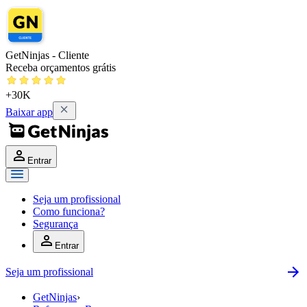
GetNinjas - Cliente
Receba orçamentos grátis
+30K
Baixar app
Entrar
Seja um profissional
Como funciona?
Segurança
Entrar
Seja um profissional
GetNinjas
›