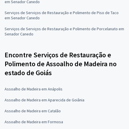
em Senador Canedo
Serviços de Serviços de Restauração e Polimento de Piso de Taco
em Senador Canedo
Serviços de Serviços de Restauração e Polimento de Porcelanato em
Senador Canedo
Encontre Serviços de Restauração e
Polimento de Assoalho de Madeira no
estado de Goiás
Assoalho de Madeira em Anápolis
Assoalho de Madeira em Aparecida de Goiânia
Assoalho de Madeira em Catalão
Assoalho de Madeira em Formosa