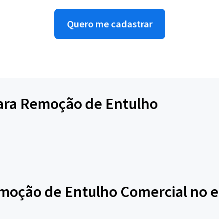
Quero me cadastrar
 para Remoção de Entulho
moção de Entulho Comercial no e