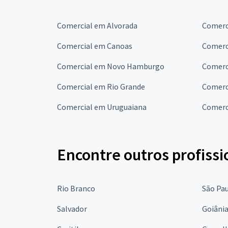
Comercial em Alvorada
Comerc
Comercial em Canoas
Comerci
Comercial em Novo Hamburgo
Comerc
Comercial em Rio Grande
Comerci
Comercial em Uruguaiana
Comerc
Encontre outros profissi
Rio Branco
São Pa
Salvador
Goiâni