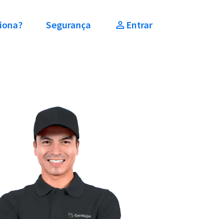
iona?
Segurança
Entrar