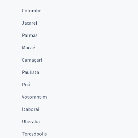
Colombo
Jacareí
Palmas
Macaé
Camaçari
Paulista
Poá
Votorantim
Itaboraí
Uberaba
Teresópolis