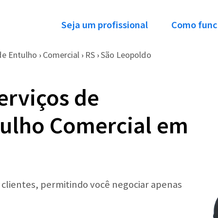
Seja um profissional
Como func
e Entulho
Comercial
RS
São Leopoldo
›
›
›
erviços de
ulho Comercial em
r clientes, permitindo você negociar apenas