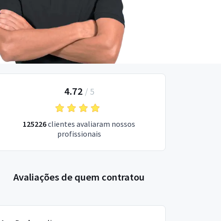
4.72
/
5
125226
clientes avaliaram nossos
profissionais
Avaliações de quem contratou