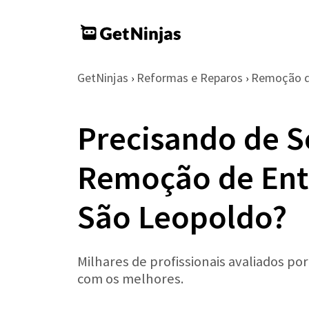
GetNinjas
Reformas e Reparos
Remoção d
›
›
Precisando de S
Remoção de Ent
São Leopoldo?
Milhares de profissionais avaliados po
com os melhores.