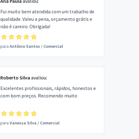
Ana Paula
avaliou:
Fui muito bem atendida com um trabalho de
qualidade. Valeu a pena, orçamento grátis e
não é careiro. Obrigada!
para
Antônio Santos
/
Comercial
Roberto Silva
avaliou:
Excelentes profissionais, rápidos, honestos e
com bom preços. Recomendo muito
para
Vanessa Silva
/
Comercial