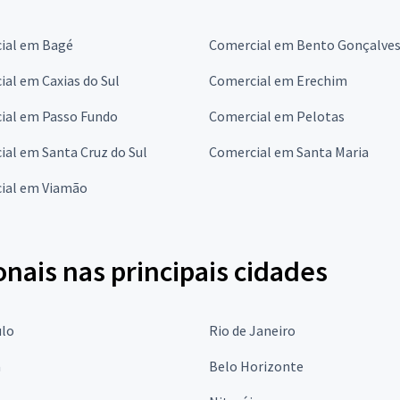
ial em Bagé
Comercial em Bento Gonçalve
al em Caxias do Sul
Comercial em Erechim
ial em Passo Fundo
Comercial em Pelotas
al em Santa Cruz do Sul
Comercial em Santa Maria
ial em Viamão
onais nas principais cidades
ulo
Rio de Janeiro
a
Belo Horizonte