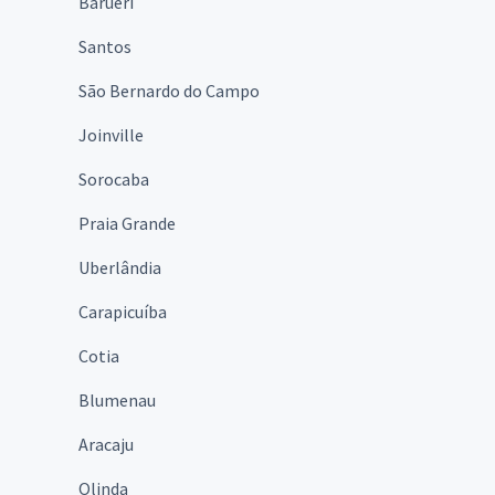
Barueri
Santos
São Bernardo do Campo
Joinville
Sorocaba
Praia Grande
Uberlândia
Carapicuíba
Cotia
Blumenau
Aracaju
Olinda