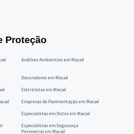
e Proteção
caé
Análises Ambientais em Macaé
Decoradores em Macaé
caé
Eletricistas em Macaé
Macaé
Empresas de Pavimentação em Macaé
Especialistas em Dutos em Macaé
em
Especialistas em Segurança
Perimetral em Macaé