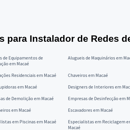
es para Instalador de Redes d
is de Equipamentos de
Alugueis de Maquinários em Ma
ução em Macaé
ções Residenciais em Macaé
Chaveiros em Macaé
upidoras em Macaé
Designers de Interiores em Ma
as de Demolição em Macaé
Empresas de Desinfecção em 
eiros em Macaé
Escavadores em Macaé
listas em Piscinas em Macaé
Especialistas em Reciclagem 
Macaé