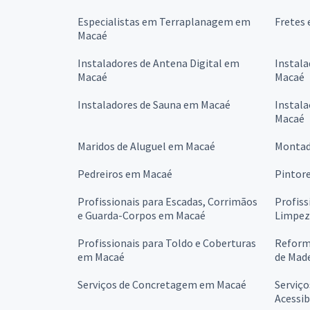
Especialistas em Terraplanagem em
Fretes 
Macaé
Instaladores de Antena Digital em
Instala
Macaé
Macaé
Instaladores de Sauna em Macaé
Instala
Macaé
Maridos de Aluguel em Macaé
Montad
Pedreiros em Macaé
Pintor
Profissionais para Escadas, Corrimãos
Profiss
e Guarda-Corpos em Macaé
Limpez
Profissionais para Toldo e Coberturas
Reforma
em Macaé
de Mad
Serviços de Concretagem em Macaé
Serviço
Acessib