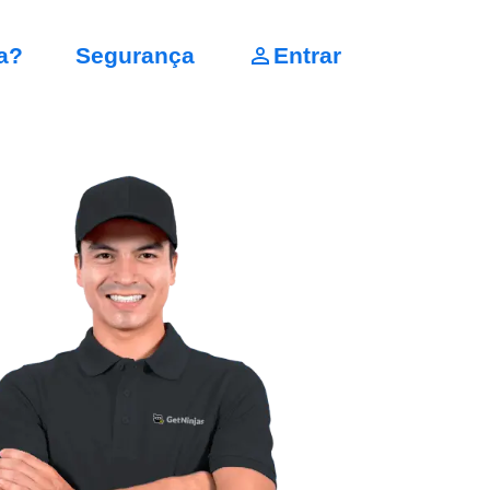
a?
Segurança
Entrar