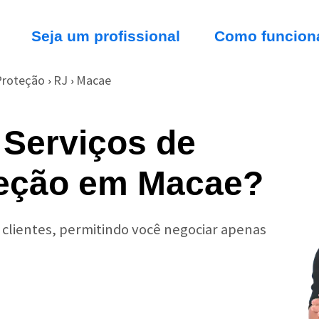
Seja um profissional
Como funcion
Proteção
RJ
Macae
›
›
 Serviços de
teção em Macae?
r clientes, permitindo você negociar apenas