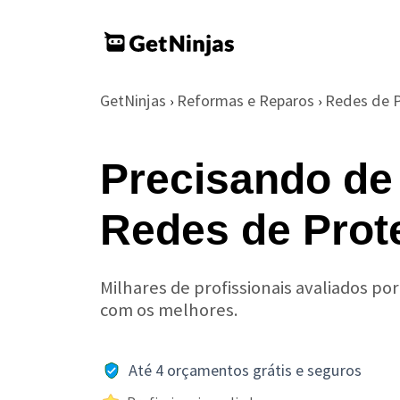
GetNinjas
Reformas e Reparos
Redes de 
›
›
Precisando de
Redes de Pro
Milhares de profissionais avaliados po
com os melhores.
Até 4 orçamentos grátis e seguros