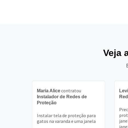
Veja 
contratou
Maria Alice
Lev
Instalador de Redes de
Red
Proteção
Prec
prot
Instalar tela de proteção para
jane
gatos na varanda e uma janela
jane