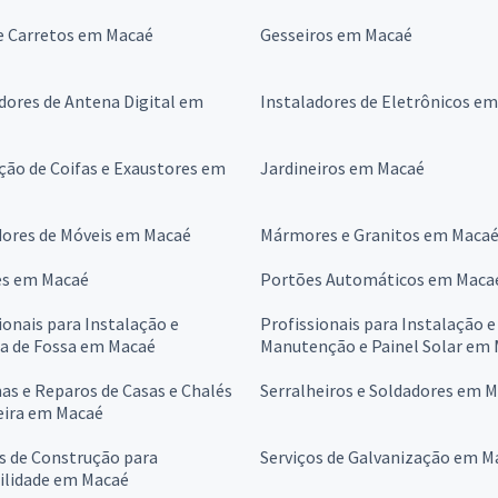
e Carretos em Macaé
Gesseiros em Macaé
dores de Antena Digital em
Instaladores de Eletrônicos e
ção de Coifas e Exaustores em
Jardineiros em Macaé
ores de Móveis em Macaé
Mármores e Granitos em Maca
es em Macaé
Portões Automáticos em Maca
ionais para Instalação e
Profissionais para Instalação e
a de Fossa em Macaé
Manutenção e Painel Solar em
s e Reparos de Casas e Chalés
Serralheiros e Soldadores em 
eira em Macaé
s de Construção para
Serviços de Galvanização em M
ilidade em Macaé