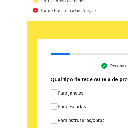
Profissionais avaliados
Como funciona o GetNinjas?
Receba a
Qual tipo de rede ou tela de pr
Para janelas
Para escadas
Para estruturas/obras