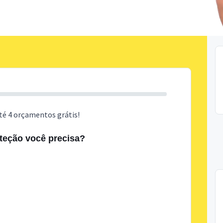
té 4 orçamentos grátis!
oteção você precisa?