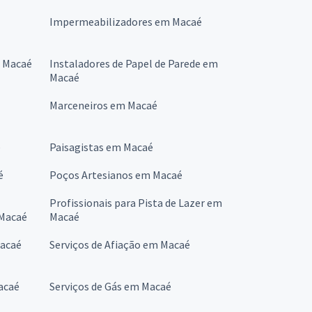
Impermeabilizadores em Macaé
m Macaé
Instaladores de Papel de Parede em
Macaé
Marceneiros em Macaé
é
Paisagistas em Macaé
é
Poços Artesianos em Macaé
Profissionais para Pista de Lazer em
 Macaé
Macaé
Macaé
Serviços de Afiação em Macaé
acaé
Serviços de Gás em Macaé