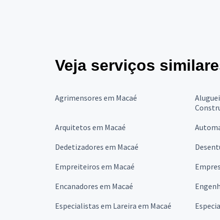
Veja serviços similar
Agrimensores em Macaé
Alugue
Constr
Arquitetos em Macaé
Automa
Dedetizadores em Macaé
Desent
Empreiteiros em Macaé
Empres
Encanadores em Macaé
Engenh
Especialistas em Lareira em Macaé
Especia