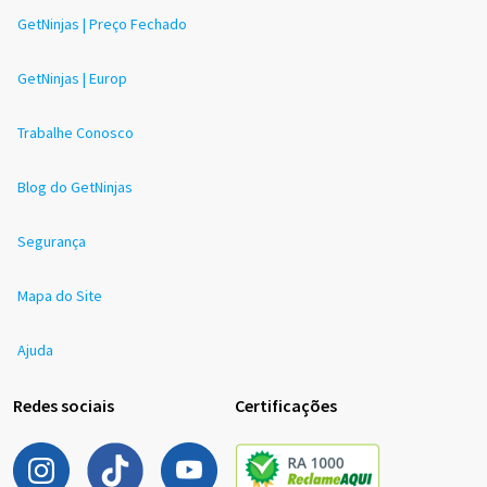
GetNinjas | Preço Fechado
GetNinjas | Europ
Trabalhe Conosco
Blog do GetNinjas
Segurança
Mapa do Site
Ajuda
Redes sociais
Certificações