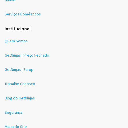
Serviços Domésticos
Institucional
Quem Somos
GetNinjas | Preço Fechado
GetNinjas | Europ
Trabalhe Conosco
Blog do GetNinjas
Segurança
Mapa do Site