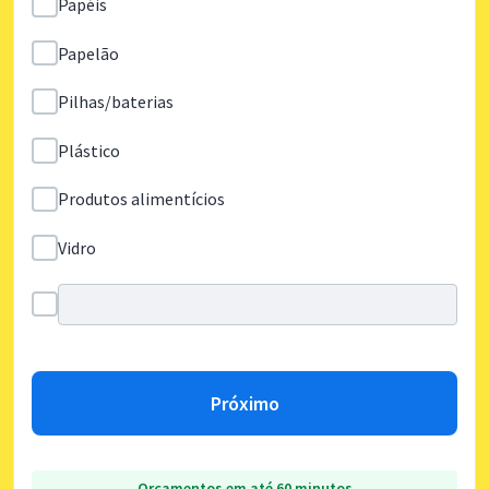
Papéis
Papelão
Pilhas/baterias
Plástico
Produtos alimentícios
Vidro
Próximo
Orçamentos em até 60 minutos