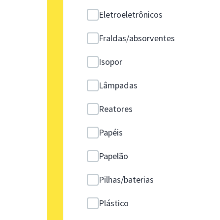
Eletroeletrônicos
Fraldas/absorventes
Isopor
Lâmpadas
Reatores
Papéis
Papelão
Pilhas/baterias
Plástico