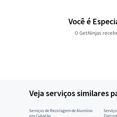
Você é Especi
O GetNinjas receb
Veja serviços similares 
Serviços de Reciclagem de Alumínio
Serviço
em Cubatão
Eletro