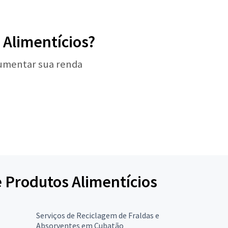
 Alimentícios?
aumentar sua renda
e Produtos Alimentícios
Serviços de Reciclagem de Fraldas e
Absorventes em Cubatão