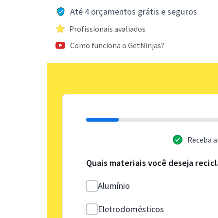
Até 4 orçamentos grátis e seguros
Profissionais avaliados
Como funciona o GetNinjas?
Receba a
Quais materiais você deseja recicl
Alumínio
Eletrodomésticos