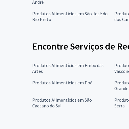
André
Produtos Alimentícios em São José do
Produt
Rio Preto
dos Ca
Encontre Serviços de Re
Produtos Alimentícios em Embu das
Produto
Artes
Vascon
Produtos Alimentícios em Poá
Produto
Grande
Produtos Alimentícios em São
Produt
Caetano do Sul
Serra