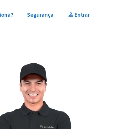
iona?
Segurança
Entrar