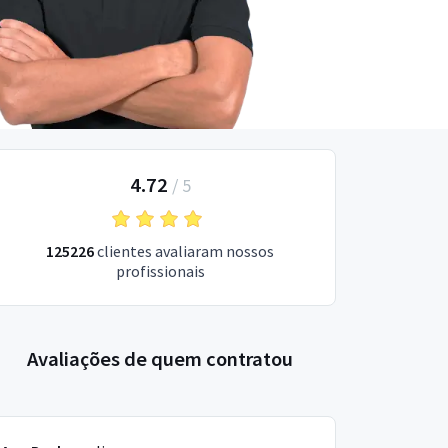
4.72
/
5
125226
clientes avaliaram nossos
profissionais
Avaliações de quem contratou