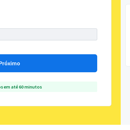
Próximo
s em até 60 minutos