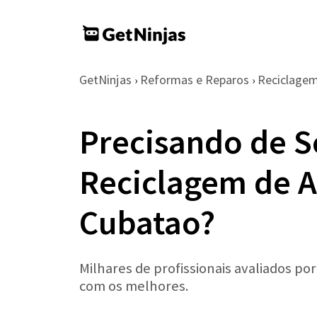
GetNinjas
Reformas e Reparos
Reciclage
›
›
Precisando de S
Reciclagem de 
Cubatao?
Milhares de profissionais avaliados po
com os melhores.