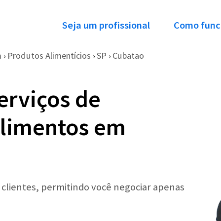
Seja um profissional
Como func
m
Produtos Alimentícios
SP
Cubatao
›
›
›
erviços de
Alimentos em
r clientes, permitindo você negociar apenas