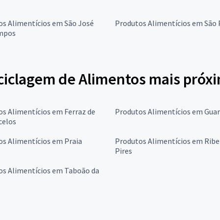
os Alimentícios em São José
Produtos Alimentícios em São 
mpos
ciclagem de Alimentos mais próx
s Alimentícios em Ferraz de
Produtos Alimentícios em Guar
celos
s Alimentícios em Praia
Produtos Alimentícios em Ribe
Pires
os Alimentícios em Taboão da