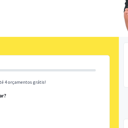
té 4 orçamentos grátis!
ar?