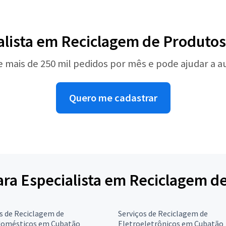
alista em Reciclagem de Produtos
e mais de 250 mil pedidos por mês e pode ajudar a 
Quero me cadastrar
para Especialista em Reciclagem d
s de Reciclagem de
Serviços de Reciclagem de
domésticos em Cubatão
Eletroeletrônicos em Cubatão