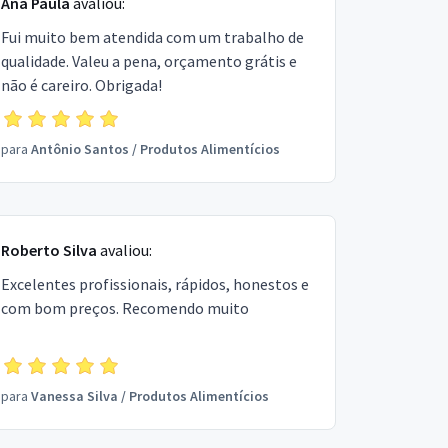
Ana Paula
avaliou:
Fui muito bem atendida com um trabalho de
qualidade. Valeu a pena, orçamento grátis e
não é careiro. Obrigada!
para
Antônio Santos
/
Produtos Alimentícios
Roberto Silva
avaliou:
Excelentes profissionais, rápidos, honestos e
com bom preços. Recomendo muito
para
Vanessa Silva
/
Produtos Alimentícios