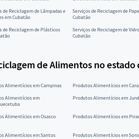
s de Reciclagem de Lâmpadas e
Serviços de Reciclagem de Pap
es em Cubatão
Cubatão
s de Reciclagem de Plásticos
Serviços de Reciclagem de Vidr
atão
Cubatão
ciclagem de Alimentos no estado 
os Alimentícios em Campinas
Produtos Alimentícios em Cara
os Alimentícios em
Produtos Alimentícios em Jund
quecetuba
os Alimentícios em Osasco
Produtos Alimentícios em Pira
os Alimentícios em Santos
Produtos Alimentícios em Sor