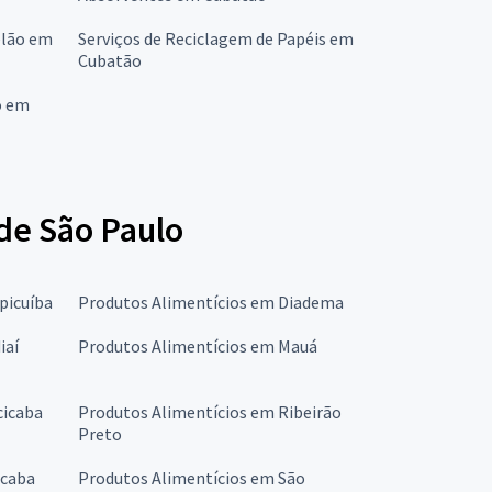
elão em
Serviços de Reciclagem de Papéis em
Cubatão
o em
de São Paulo
picuíba
Produtos Alimentícios em Diadema
iaí
Produtos Alimentícios em Mauá
cicaba
Produtos Alimentícios em Ribeirão
Preto
ocaba
Produtos Alimentícios em São