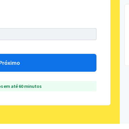
Próximo
s em até 60 minutos