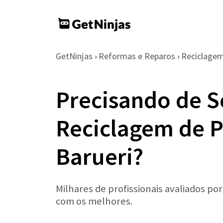
GetNinjas
Reformas e Reparos
Reciclage
›
›
Precisando de S
Reciclagem de P
Barueri?
Milhares de profissionais avaliados po
com os melhores.