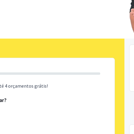
té 4 orçamentos grátis!
ar?