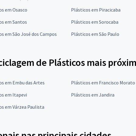
cos em Osasco
Plásticos em Piracicaba
cos em Santos
Plásticos em Sorocaba
cos em São José dos Campos
Plásticos em São Paulo
iclagem de Plásticos mais próxim
cos em Embu das Artes
Plásticos em Francisco Morato
os em Itapevi
Plásticos em Jandira
os em Várzea Paulista
onais nas principais cidades