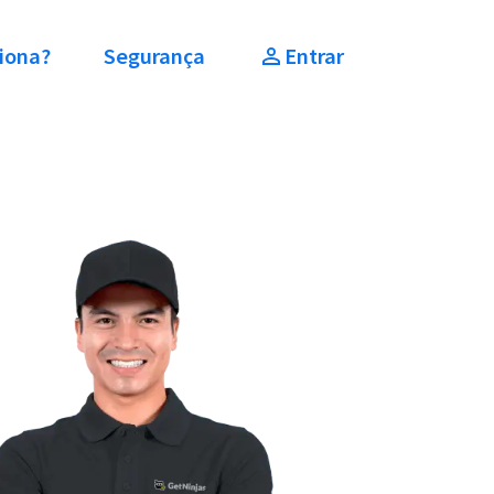
iona?
Segurança
Entrar