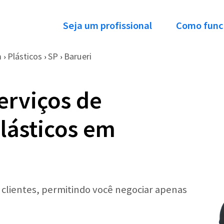
Seja um profissional
Como func
m
Plásticos
SP
Barueri
›
›
›
erviços de
lásticos em
r clientes, permitindo você negociar apenas