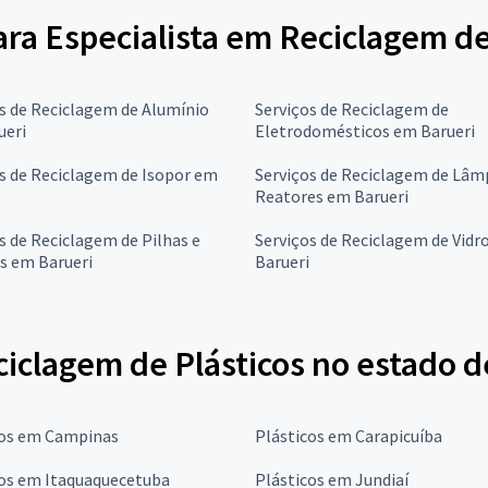
ara Especialista em Reciclagem de
s de Reciclagem de Alumínio
Serviços de Reciclagem de
ueri
Eletrodomésticos em Barueri
s de Reciclagem de Isopor em
Serviços de Reciclagem de Lâm
Reatores em Barueri
s de Reciclagem de Pilhas e
Serviços de Reciclagem de Vidr
s em Barueri
Barueri
iclagem de Plásticos no estado d
cos em Campinas
Plásticos em Carapicuíba
cos em Itaquaquecetuba
Plásticos em Jundiaí