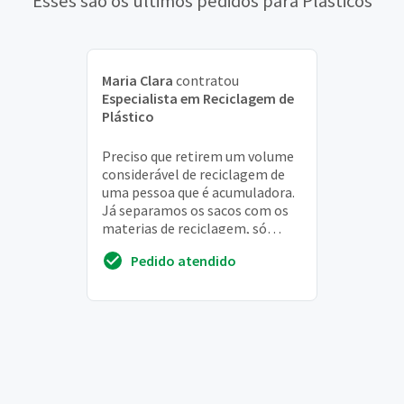
Esses são os últimos pedidos para Plásticos
Maria Clara
contratou
Especialista em Reciclagem de
Plástico
Preciso que retirem um volume
considerável de reciclagem de
uma pessoa que é acumuladora.
Já separamos os sacos com os
materias de reciclagem, só
preciso de alguém pra buscar!
Pedido atendido