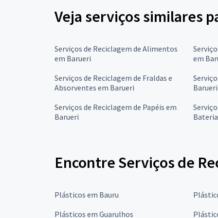
Veja serviços similares p
Serviços de Reciclagem de Alimentos
Serviço
em Barueri
em Bar
Serviços de Reciclagem de Fraldas e
Serviço
Absorventes em Barueri
Barueri
Serviços de Reciclagem de Papéis em
Serviço
Barueri
Bateria
Encontre Serviços de Rec
Plásticos em Bauru
Plásti
Plásticos em Guarulhos
Plásti