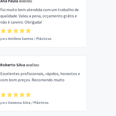
Ana Paula
avaliou:
Fui muito bem atendida com um trabalho de
qualidade. Valeu a pena, orçamento grátis e
não é careiro. Obrigada!
para
Antônio Santos
/
Plásticos
Roberto Silva
avaliou:
Excelentes profissionais, rápidos, honestos e
com bom preços. Recomendo muito
para
Vanessa Silva
/
Plásticos