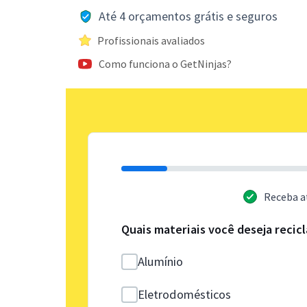
Até 4 orçamentos grátis e seguros
Profissionais avaliados
Como funciona o GetNinjas?
Receba a
Quais materiais você deseja recicl
Alumínio
Eletrodomésticos