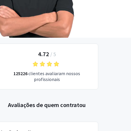
4.72
/
5
125226
clientes avaliaram nossos
profissionais
Avaliações de quem contratou