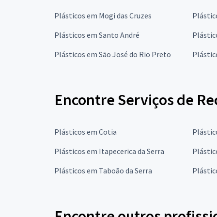
Plásticos em Mogi das Cruzes
Plásti
Plásticos em Santo André
Plásti
Plásticos em São José do Rio Preto
Plásti
Encontre Serviços de Rec
Plásticos em Cotia
Plásti
Plásticos em Itapecerica da Serra
Plástic
Plásticos em Taboão da Serra
Plástic
Encontre outros profissi