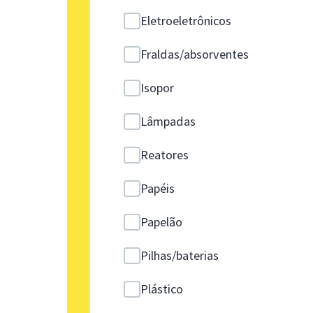
Eletroeletrônicos
Fraldas/absorventes
Isopor
Lâmpadas
Reatores
Papéis
Papelão
Pilhas/baterias
Plástico