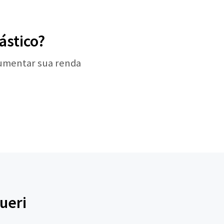
ástico?
aumentar sua renda
ueri