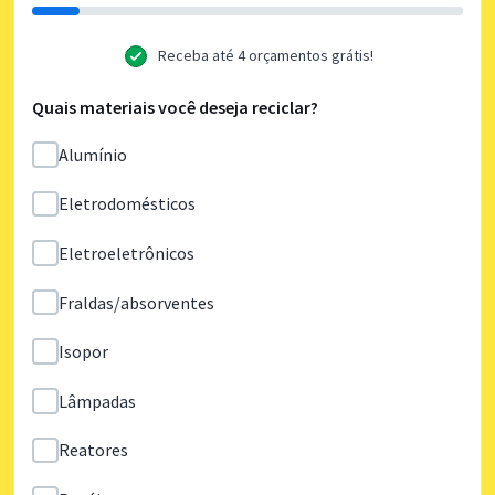
Receba até 4 orçamentos grátis!
Quais materiais você deseja reciclar?
Alumínio
Eletrodomésticos
Eletroeletrônicos
Fraldas/absorventes
Isopor
Lâmpadas
Reatores