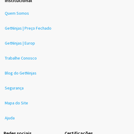
Institucional
Quem Somos
GetNinjas | Preço Fechado
GetNinjas | Europ
Trabalhe Conosco
Blog do GetNinjas
Segurança
Mapa do Site
Ajuda
Redes sociais
Certificações