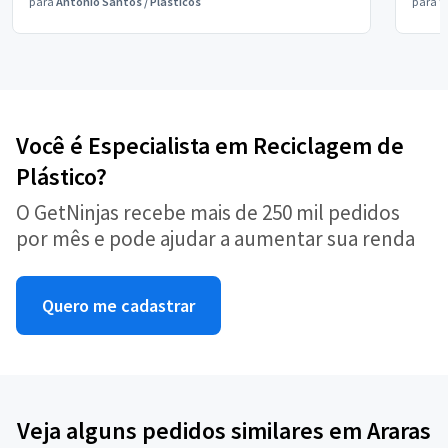
para
Antônio Santos
/
Plásticos
para
V
Você é Especialista em Reciclagem de
Plástico?
O GetNinjas recebe mais de 250 mil pedidos
por mês e pode ajudar a aumentar sua renda
Quero me cadastrar
Veja alguns pedidos similares em Araras