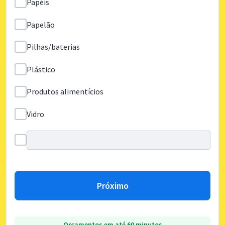
Papéis
Papelão
Pilhas/baterias
Plástico
Produtos alimentícios
Vidro
Próximo
Orçamentos em até 60 minutos