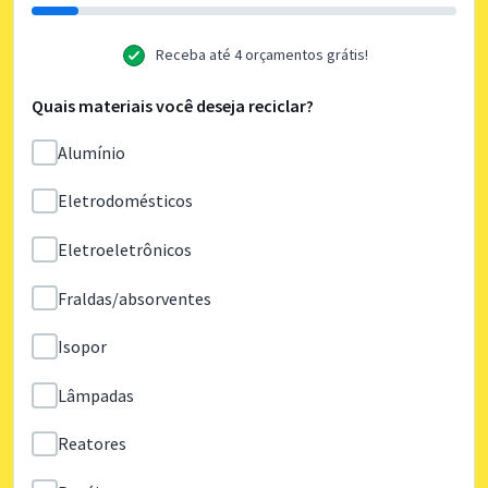
Receba até 4 orçamentos grátis!
Quais materiais você deseja reciclar?
Alumínio
Eletrodomésticos
Eletroeletrônicos
Fraldas/absorventes
Isopor
Lâmpadas
Reatores