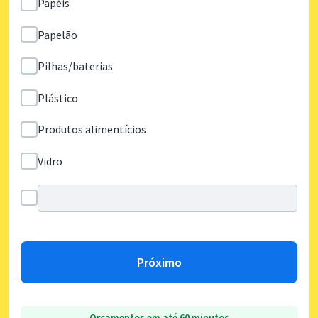
Papéis
Papelão
Pilhas/baterias
Plástico
Produtos alimentícios
Vidro
Próximo
Orçamentos em até 60 minutos