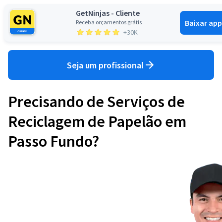
GetNinjas - Cliente
Baixar app
Receba orçamentos grátis
Entrar
+30K
Seja um profissional
Precisando de Serviços de
Reciclagem de Papelão em
Passo Fundo?