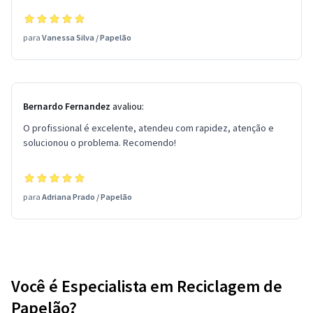
para
Vanessa Silva
/
Papelão
Bernardo Fernandez
avaliou:
O profissional é excelente, atendeu com rapidez, atenção e
solucionou o problema. Recomendo!
para
Adriana Prado
/
Papelão
Você é Especialista em Reciclagem de
Papelão?