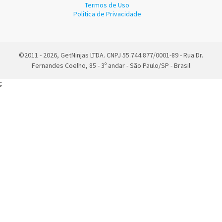
Termos de Uso
Política de Privacidade
©2011 - 2026, GetNinjas LTDA. CNPJ 55.744.877/0001-89 - Rua Dr.
Fernandes Coelho, 85 - 3º andar - São Paulo/SP - Brasil
;