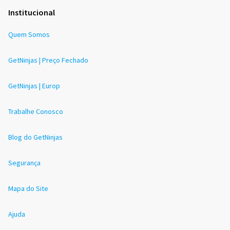
Institucional
Quem Somos
GetNinjas | Preço Fechado
GetNinjas | Europ
Trabalhe Conosco
Blog do GetNinjas
Segurança
Mapa do Site
Ajuda