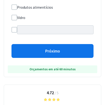
Produtos alimentícios
Vidro
Próximo
Orçamentos em até 60 minutos
4.72
/
5