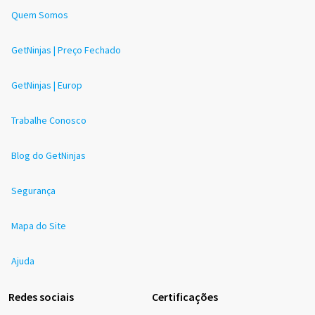
Quem Somos
GetNinjas | Preço Fechado
GetNinjas | Europ
Trabalhe Conosco
Blog do GetNinjas
Segurança
Mapa do Site
Ajuda
Redes sociais
Certificações