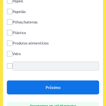
Papéis
Papelão
Pilhas/baterias
Plástico
Produtos alimentícios
Vidro
Próximo
Orçamentos em até 60 minutos