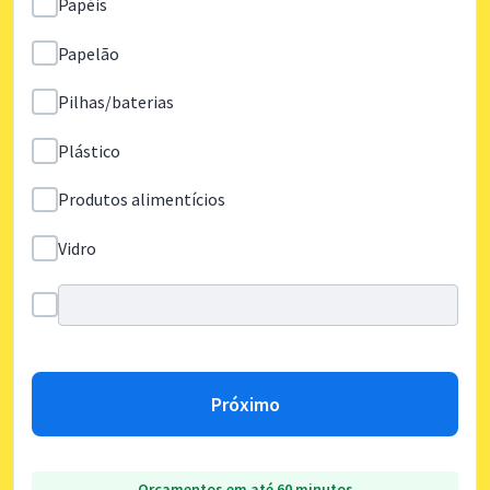
Papéis
Papelão
Pilhas/baterias
Plástico
Produtos alimentícios
Vidro
Próximo
Orçamentos em até 60 minutos