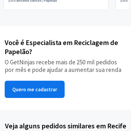
para
Antônio Santos
/
Papelão
para
V
Você é Especialista em Reciclagem de
Papelão?
O GetNinjas recebe mais de 250 mil pedidos
por mês e pode ajudar a aumentar sua renda
Quero me cadastrar
Veja alguns pedidos similares em Recife