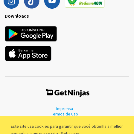
Downloads
Imprensa
Termos de Uso
Política de Privacidade
Este site usa cookies para garantir que você obtenha a melhor
experiência em nosso site.
Saiba mais