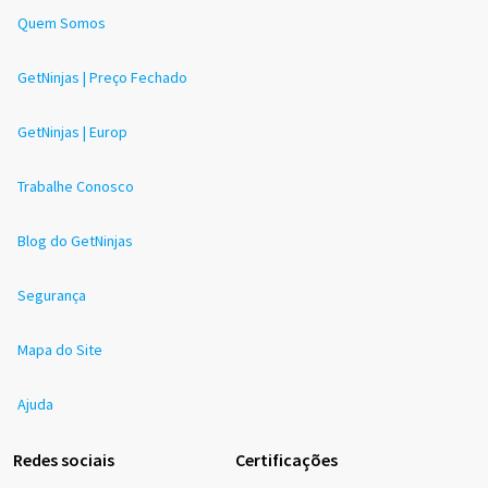
Quem Somos
GetNinjas | Preço Fechado
GetNinjas | Europ
Trabalhe Conosco
Blog do GetNinjas
Segurança
Mapa do Site
Ajuda
Redes sociais
Certificações