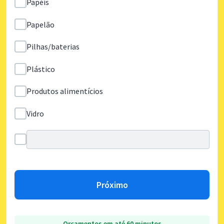
Papéis
Papelão
Pilhas/baterias
Plástico
Produtos alimentícios
Vidro
Próximo
Orçamentos em até 60 minutos