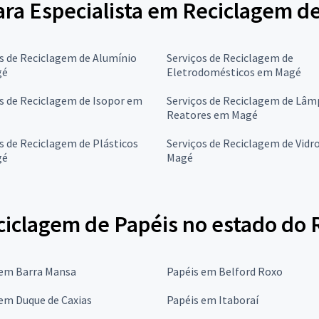
para Especialista em Reciclagem d
s de Reciclagem de Alumínio
Serviços de Reciclagem de
gé
Eletrodomésticos em Magé
s de Reciclagem de Isopor em
Serviços de Reciclagem de Lâm
Reatores em Magé
s de Reciclagem de Plásticos
Serviços de Reciclagem de Vidr
gé
Magé
ciclagem de Papéis no estado do 
 em Barra Mansa
Papéis em Belford Roxo
em Duque de Caxias
Papéis em Itaboraí