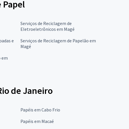
e Papel
Serviços de Reciclagem de
Eletroeletrônicos em Magé
padas e
Serviços de Reciclagem de Papelão em
Magé
o em
Rio de Janeiro
Papéis em Cabo Frio
Papéis em Macaé