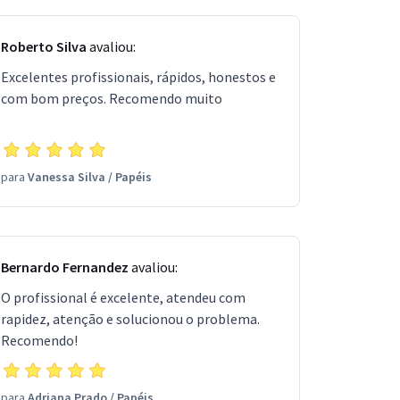
Roberto Silva
avaliou:
Excelentes profissionais, rápidos, honestos e
com bom preços. Recomendo muito
para
Vanessa Silva
/
Papéis
Bernardo Fernandez
avaliou:
O profissional é excelente, atendeu com
rapidez, atenção e solucionou o problema.
Recomendo!
para
Adriana Prado
/
Papéis