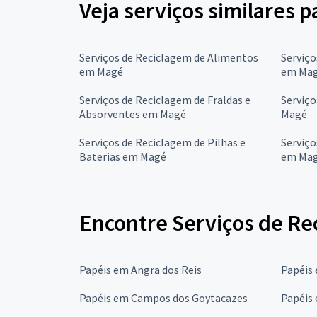
Veja serviços similares 
Serviços de Reciclagem de Alimentos
Serviço
em Magé
em Ma
Serviços de Reciclagem de Fraldas e
Serviço
Absorventes em Magé
Magé
Serviços de Reciclagem de Pilhas e
Serviço
Baterias em Magé
em Ma
Encontre Serviços de Re
Papéis em Angra dos Reis
Papéis
Papéis em Campos dos Goytacazes
Papéis 