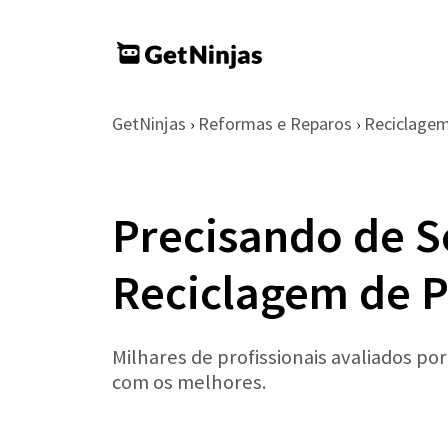
GetNinjas
Reformas e Reparos
Reciclage
›
›
Precisando de S
Reciclagem de 
Milhares de profissionais avaliados po
com os melhores.