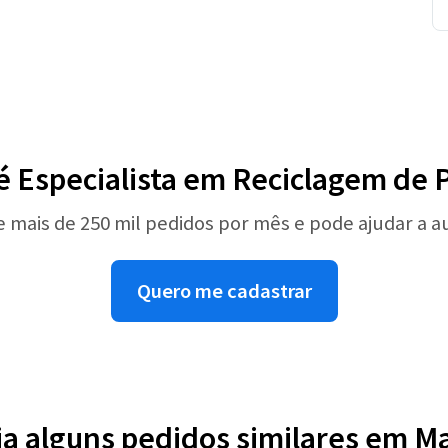
é Especialista em Reciclagem de 
e mais de 250 mil pedidos por mês e pode ajudar a 
Quero me cadastrar
ja alguns pedidos similares em M