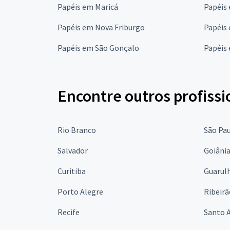
Papéis em Maricá
Papéis
Papéis em Nova Friburgo
Papéis
Papéis em São Gonçalo
Papéis 
Encontre outros profissi
Rio Branco
São Pa
Salvador
Goiâni
Curitiba
Guarul
Porto Alegre
Ribeirã
Recife
Santo 