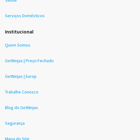
Serviços Domésticos
Institucional
Quem Somos
GetNinjas | Preço Fechado
GetNinjas | Europ
Trabalhe Conosco
Blog do GetNinjas
Segurança
Mapa do Site