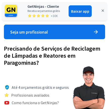
GetNinjas - Cliente
Baixar app
Receba orçamentos grátis
Entrar
+30K
Seja um profissional
Precisando de Serviços de Reciclagem
de Lâmpadas e Reatores em
Paragominas?
Até 4 orçamentos grátis e seguros
Profissionais avaliados
Como funciona o GetNinjas?