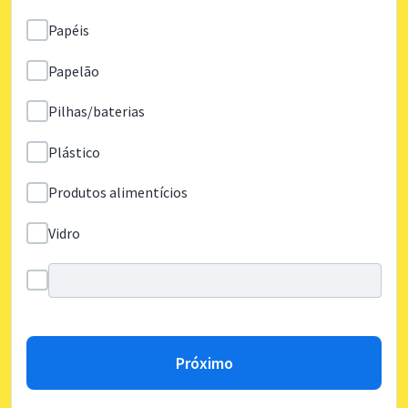
Papéis
Papelão
Pilhas/baterias
Plástico
Produtos alimentícios
Vidro
Próximo