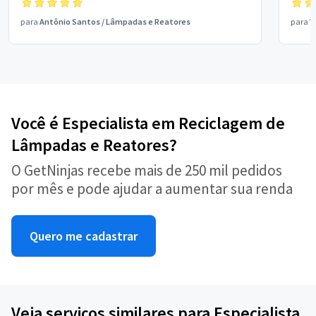
para
Antônio Santos
/
Lâmpadas e Reatores
para
V
Você é Especialista em Reciclagem de
Lâmpadas e Reatores?
O GetNinjas recebe mais de 250 mil pedidos
por mês e pode ajudar a aumentar sua renda
Quero me cadastrar
Veja serviços similares para Especialista