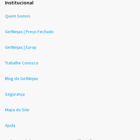
Institucional
Quem Somos
GetNinjas | Preço Fechado
GetNinjas | Europ
Trabalhe Conosco
Blog do GetNinjas
Segurança
Mapa do Site
Ajuda