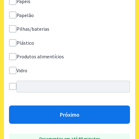
Papéis
Papelão
Pilhas/baterias
Plástico
Produtos alimentícios
Vidro
Próximo
Orçamentos em até 60 minutos