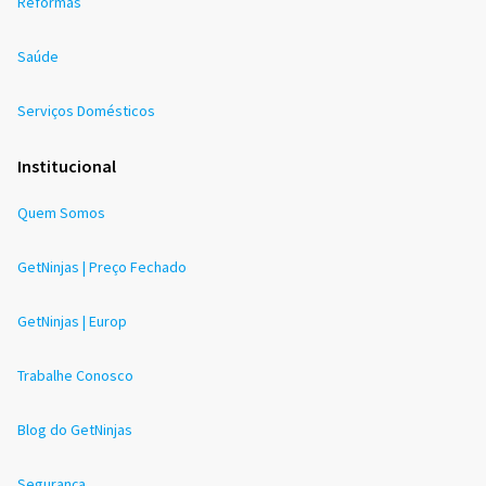
Reformas
Saúde
Serviços Domésticos
Institucional
Quem Somos
GetNinjas | Preço Fechado
GetNinjas | Europ
Trabalhe Conosco
Blog do GetNinjas
Segurança