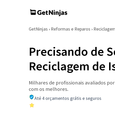
GetNinjas
Reformas e Reparos
Reciclage
›
›
Precisando de S
Reciclagem de I
Milhares de profissionais avaliados po
com os melhores.
Até 4 orçamentos grátis e seguros