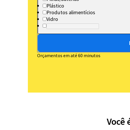
Plástico
Produtos alimentícios
Vidro
Orçamentos em até 60 minutos
Você 