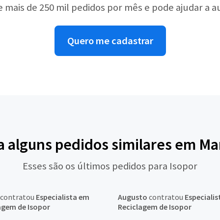
e mais de 250 mil pedidos por mês e pode ajudar a 
Quero me cadastrar
a alguns pedidos similares em Ma
Esses são os últimos pedidos para Isopor
contratou
Especialista em
Augusto
contratou
Especiali
agem de Isopor
Reciclagem de Isopor