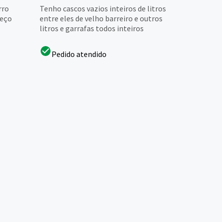
rro
Tenho cascos vazios inteiros de litros
reço
entre eles de velho barreiro e outros
litros e garrafas todos inteiros
Pedido atendido