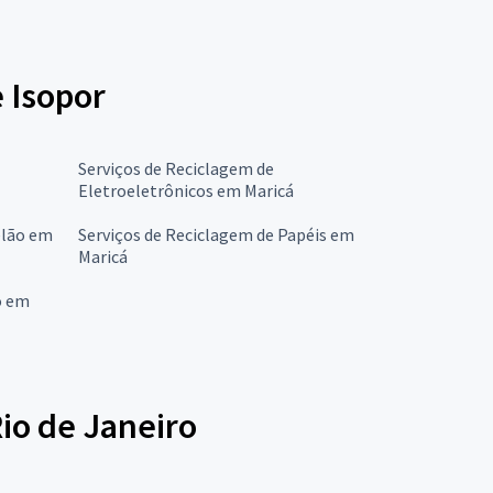
e Isopor
Serviços de Reciclagem de
Eletroeletrônicos em Maricá
elão em
Serviços de Reciclagem de Papéis em
Maricá
o em
io de Janeiro