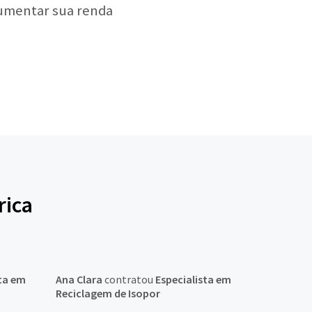
aumentar sua renda
rica
sta em
Ana Clara
contratou
Especialista em
Reciclagem de Isopor