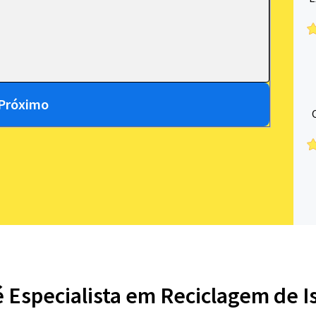
Próximo
é Especialista em Reciclagem de I