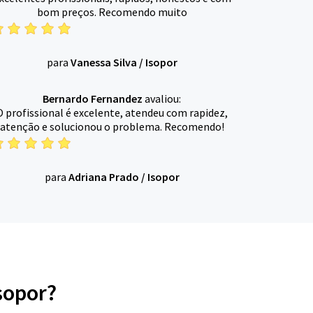
bom preços. Recomendo muito
para
Vanessa Silva
/
Isopor
Bernardo Fernandez
avaliou:
O profissional é excelente, atendeu com rapidez,
atenção e solucionou o problema. Recomendo!
para
Adriana Prado
/
Isopor
sopor?