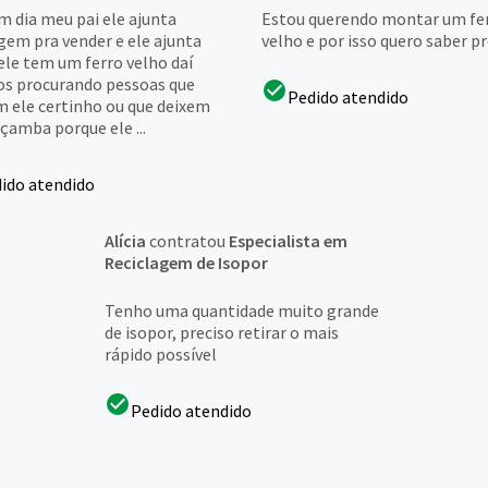
m dia meu pai ele ajunta
Estou querendo montar um fe
gem pra vender e ele ajunta
velho e por isso quero saber p
ele tem um ferro velho daí
s procurando pessoas que
Pedido atendido
 ele certinho ou que deixem
çamba porque ele ...
ido atendido
Alícia
contratou
Especialista em
Reciclagem de Isopor
Tenho uma quantidade muito grande
de isopor, preciso retirar o mais
rápido possível
Pedido atendido