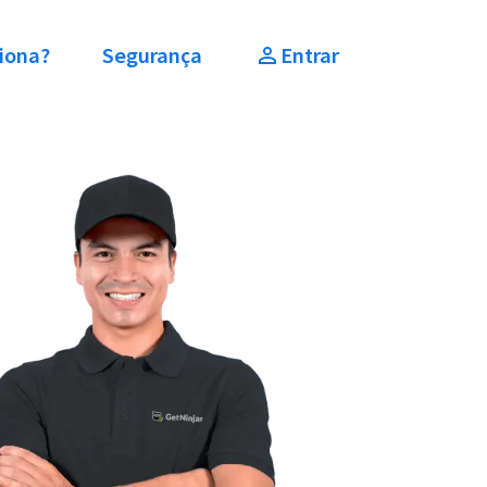
iona?
Segurança
Entrar