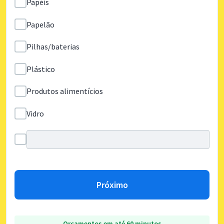
Papéis
Papelão
Pilhas/baterias
Plástico
Produtos alimentícios
Vidro
Próximo
Orçamentos em até 60 minutos