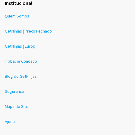
Institucional
Quem Somos
GetNinjas | Preço Fechado
GetNinjas | Europ
Trabalhe Conosco
Blog do GetNinjas
Segurança
Mapa do Site
Ajuda