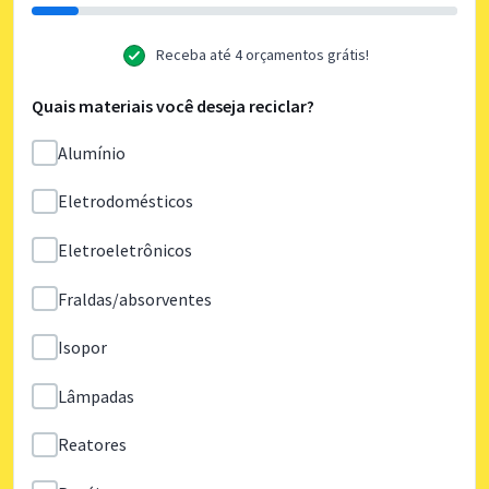
Receba até 4 orçamentos grátis!
Quais materiais você deseja reciclar?
Alumínio
Eletrodomésticos
Eletroeletrônicos
Fraldas/absorventes
Isopor
Lâmpadas
Reatores