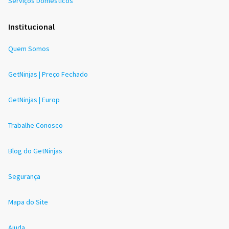
Serviços Domésticos
Institucional
Quem Somos
GetNinjas | Preço Fechado
GetNinjas | Europ
Trabalhe Conosco
Blog do GetNinjas
Segurança
Mapa do Site
Ajuda