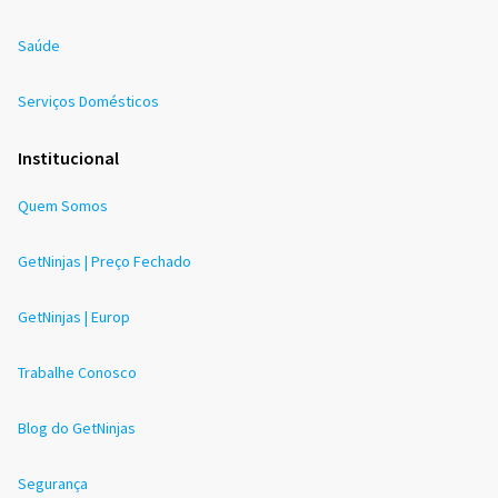
Saúde
Serviços Domésticos
Institucional
Quem Somos
GetNinjas | Preço Fechado
GetNinjas | Europ
Trabalhe Conosco
Blog do GetNinjas
Segurança