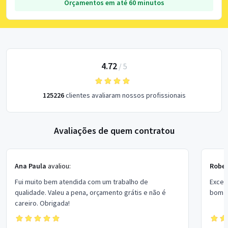
Orçamentos em até 60 minutos
4.72
/
5
125226
clientes avaliaram nossos profissionais
Avaliações de quem contratou
Ana Paula
avaliou:
Rober
Fui muito bem atendida com um trabalho de
Excel
qualidade. Valeu a pena, orçamento grátis e não é
bom p
careiro. Obrigada!