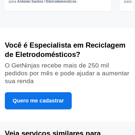
para
Antônio Santos
/
Eletrodomésticos
para
V
Você é Especialista em Reciclagem
de Eletrodomésticos?
O GetNinjas recebe mais de 250 mil
pedidos por mês e pode ajudar a aumentar
sua renda
Quero me cadastrar
Veja serviços similares para