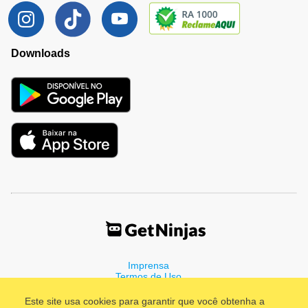
Downloads
Imprensa
Termos de Uso
Política de Privacidade
Este site usa cookies para garantir que você obtenha a