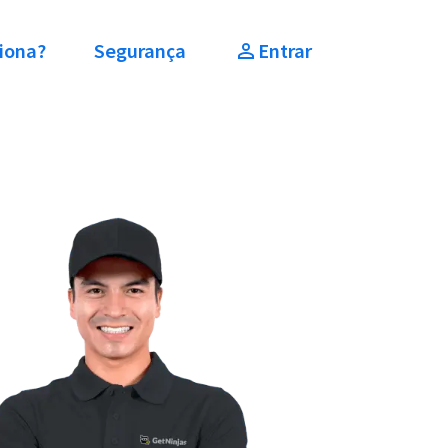
iona?
Segurança
Entrar