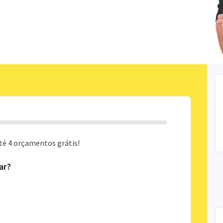
té 4 orçamentos grátis!
ar?