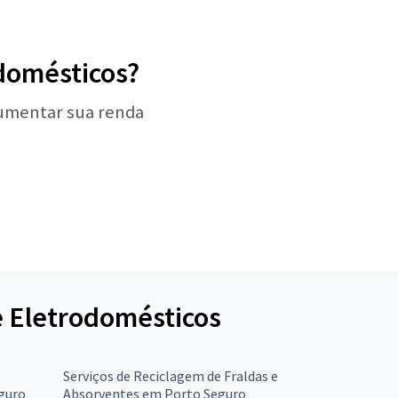
odomésticos?
aumentar sua renda
de Eletrodomésticos
Serviços de Reciclagem de Fraldas e
guro
Absorventes em Porto Seguro