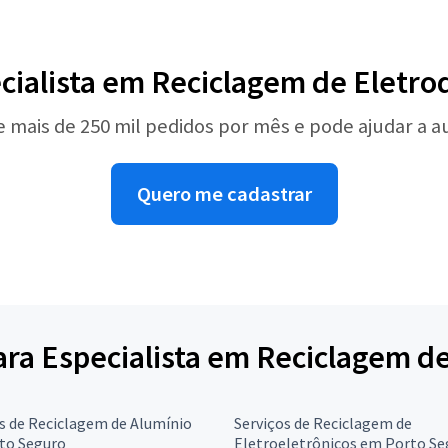
cialista em Reciclagem de Eletr
e mais de 250 mil pedidos por mês e pode ajudar a 
Quero me cadastrar
para Especialista em Reciclagem 
s de Reciclagem de Alumínio
Serviços de Reciclagem de
to Seguro
Eletroeletrônicos em Porto Se