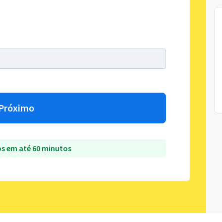
Próximo
s em até 60 minutos