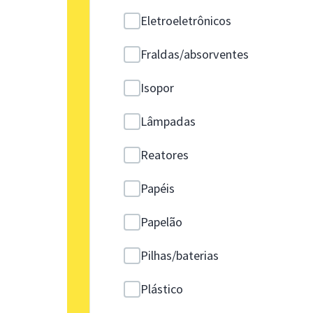
Eletroeletrônicos
Fraldas/absorventes
Isopor
Lâmpadas
Reatores
Papéis
Papelão
Pilhas/baterias
Plástico