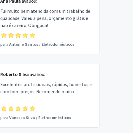
Ana Paula
avaliou:
Fui muito bem atendida com um trabalho de
qualidade. Valeu a pena, orçamento grátis e
não é careiro. Obrigada!
para
Antônio Santos
/
Eletrodomésticos
Roberto Silva
avaliou:
Excelentes profissionais, rápidos, honestos e
com bom preços. Recomendo muito
para
Vanessa Silva
/
Eletrodomésticos