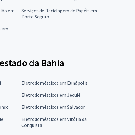
elão em
Serviços de Reciclagem de Papéis em
Porto Seguro
o em
estado da Bahia
i
Eletrodomésticos em Eunápolis
Eletrodomésticos em Jequié
onso
Eletrodomésticos em Salvador
de
Eletrodomésticos em Vitória da
Conquista