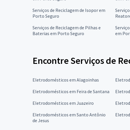
Serviços de Reciclagem de Isopor em
Serviço
Porto Seguro
Reator
Serviços de Reciclagem de Pilhas e
Serviço
Baterias em Porto Seguro
em Por
Encontre Serviços de Re
Eletrodomésticos em Alagoinhas
Eletro
Eletrodomésticos em Feira de Santana
Eletro
Eletrodomésticos em Juazeiro
Eletrod
Eletrodomésticos em Santo Antônio
Eletro
de Jesus