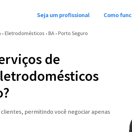
Seja um profissional
Como func
m
Eletrodomésticos
BA
Porto Seguro
›
›
›
erviços de
letrodomésticos
o?
r clientes, permitindo você negociar apenas