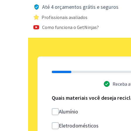
Até 4 orçamentos grátis e seguros
Profissionais avaliados
Como funciona o GetNinjas?
Receba a
Quais materiais você deseja recicl
Alumínio
Eletrodomésticos