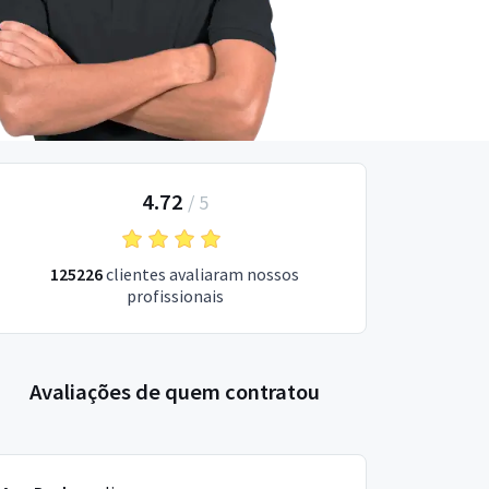
4.72
/
5
125226
clientes avaliaram nossos
profissionais
Avaliações de quem contratou