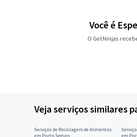
Você é Espe
O GetNinjas receb
Veja serviços similares 
Serviços de Reciclagem de Alimentos
Serviço
em Porto Seguro
em Por