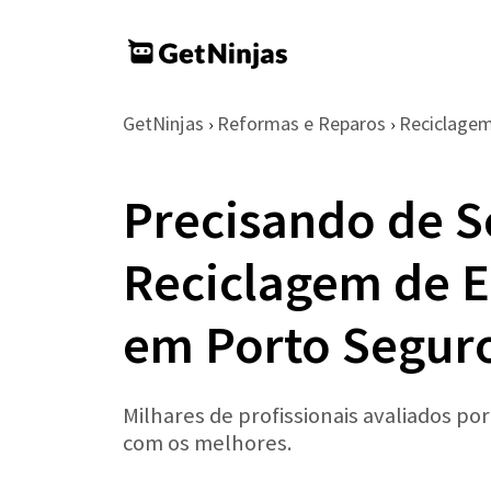
GetNinjas
Reformas e Reparos
Reciclage
›
›
Precisando de S
Reciclagem de E
em Porto Segur
Milhares de profissionais avaliados po
com os melhores.