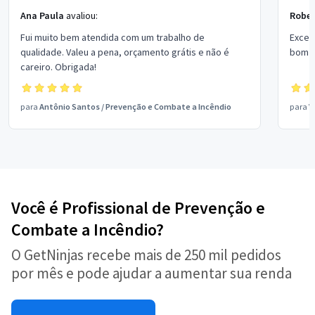
Ana Paula
avaliou:
Rober
Fui muito bem atendida com um trabalho de
Excel
qualidade. Valeu a pena, orçamento grátis e não é
bom p
careiro. Obrigada!
para
Antônio Santos
/
Prevenção e Combate a Incêndio
para
V
Você é Profissional de Prevenção e
Combate a Incêndio?
O GetNinjas recebe mais de 250 mil pedidos
por mês e pode ajudar a aumentar sua renda