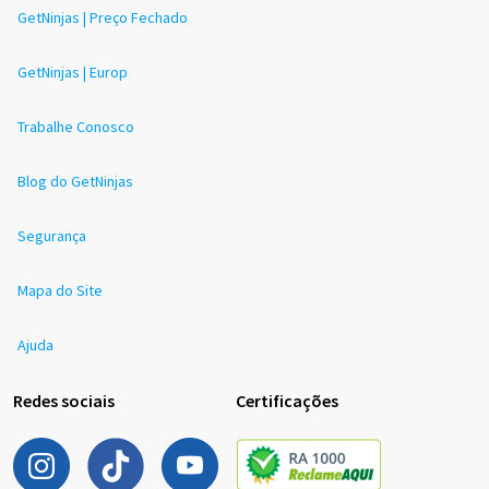
GetNinjas | Preço Fechado
GetNinjas | Europ
Trabalhe Conosco
Blog do GetNinjas
Segurança
Mapa do Site
Ajuda
Redes sociais
Certificações