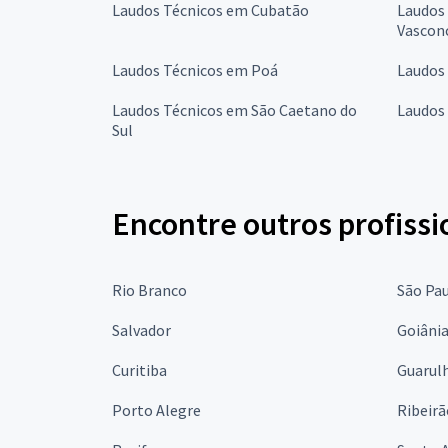
Laudos Técnicos em Cubatão
Laudos 
Vascon
Laudos Técnicos em Poá
Laudos
Laudos Técnicos em São Caetano do
Laudos
Sul
Encontre outros profissi
Rio Branco
São Pa
Salvador
Goiâni
Curitiba
Guarul
Porto Alegre
Ribeirã