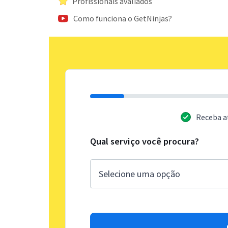
Profissionais avaliados
Como funciona o GetNinjas?
Receba a
Qual serviço você procura?