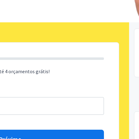
té 4 orçamentos grátis!