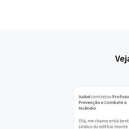
Vej
Isabel
contratou
Profissi
Prevenção e Combate a
Incêndio
Olá, me chamo erick bent
síndico do edifício monte