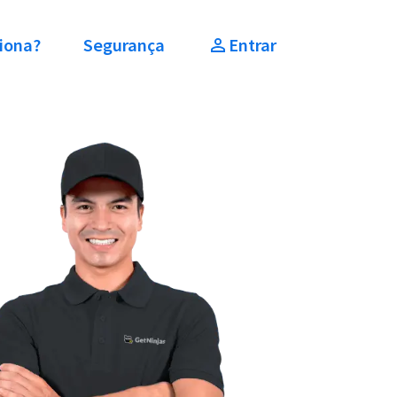
iona?
Segurança
Entrar