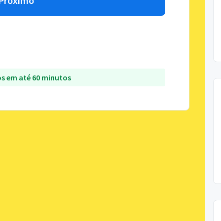
Próximo
s em até 60 minutos