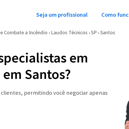
Seja um profissional
Como func
e Combate a Incêndio
Laudos Técnicos
SP
Santos
›
›
›
specialistas em
 em Santos?
r clientes, permitindo você negociar apenas