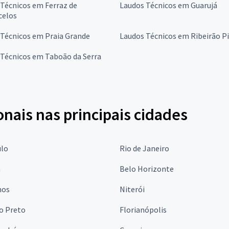
Técnicos em Ferraz de
Laudos Técnicos em Guarujá
celos
 Técnicos em Praia Grande
Laudos Técnicos em Ribeirão Pi
 Técnicos em Taboão da Serra
onais nas principais cidades
ulo
Rio de Janeiro
a
Belo Horizonte
hos
Niterói
o Preto
Florianópolis