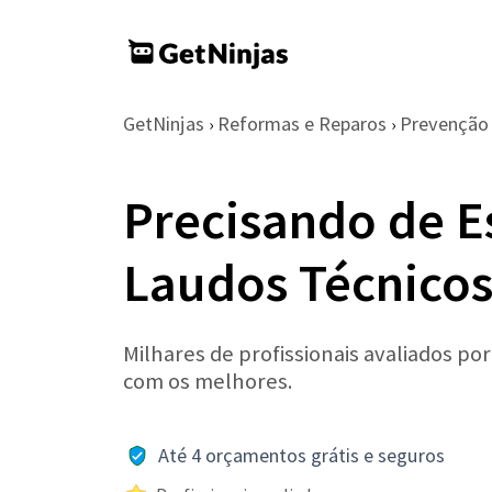
GetNinjas
Reformas e Reparos
Prevenção 
›
›
Precisando de E
Laudos Técnicos
Milhares de profissionais avaliados po
com os melhores.
Até 4 orçamentos grátis e seguros