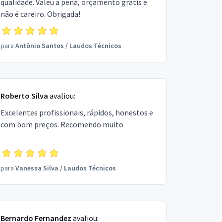
qualidade. Valeu a pena, orçamento grátis e
não é careiro. Obrigada!
para
Antônio Santos
/
Laudos Técnicos
Roberto Silva
avaliou:
Excelentes profissionais, rápidos, honestos e
com bom preços. Recomendo muito
para
Vanessa Silva
/
Laudos Técnicos
Bernardo Fernandez
avaliou: