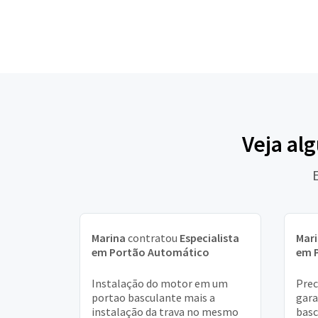
Veja al
Marina
contratou
Especialista
Mar
em Portão Automático
em 
Instalação do motor em um
Prec
portao basculante mais a
gar
instalação da trava no mesmo
basc