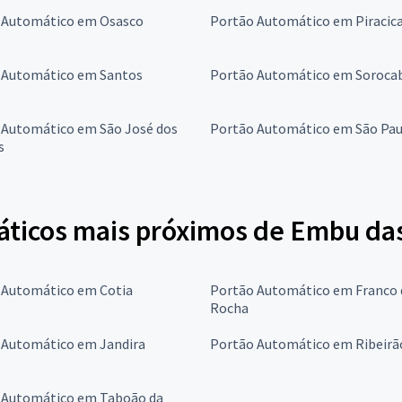
 Automático em Osasco
Portão Automático em Piracic
 Automático em Santos
Portão Automático em Soroca
 Automático em São José dos
Portão Automático em São Pau
s
ticos mais próximos de Embu das
 Automático em Cotia
Portão Automático em Franco 
Rocha
 Automático em Jandira
Portão Automático em Ribeirão
 Automático em Taboão da