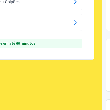
 ou Galpões
s em até 60 minutos