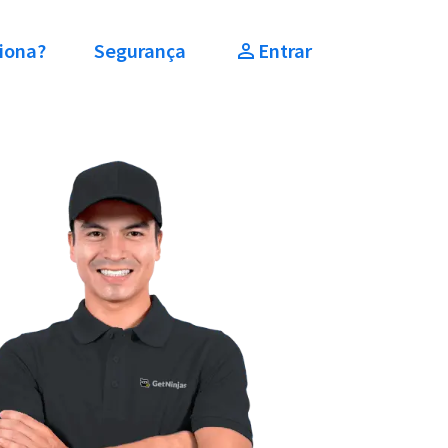
iona?
Segurança
Entrar