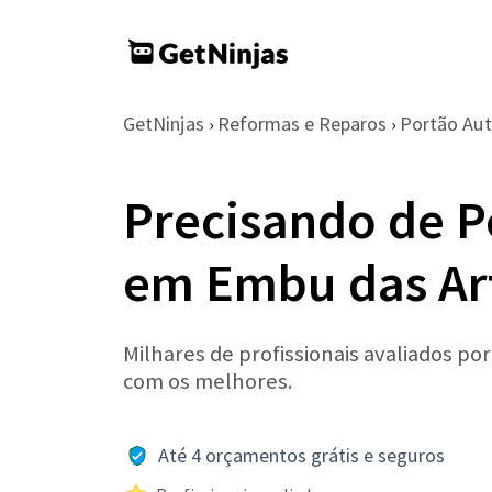
GetNinjas
Reformas e Reparos
Portão Au
›
›
Precisando de P
em Embu das Ar
Milhares de profissionais avaliados po
com os melhores.
Até 4 orçamentos grátis e seguros