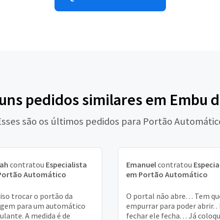
guns pedidos similares em Embu d
Esses são os últimos pedidos para Portão Automátic
iah
contratou
Especialista
Emanuel
contratou
Especia
Portão Automático
em Portão Automático
iso trocar o portão da
O portal não abre. . . Tem qu
agem para um automático
empurrar para poder abrir. .
ulante. A medida é de
fechar ele fecha. . . Já coloq