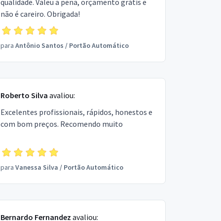
qualidade. Valeu a pena, orçamento grátis e
não é careiro. Obrigada!
para
Antônio Santos
/
Portão Automático
Roberto Silva
avaliou:
Excelentes profissionais, rápidos, honestos e
com bom preços. Recomendo muito
para
Vanessa Silva
/
Portão Automático
Bernardo Fernandez
avaliou: