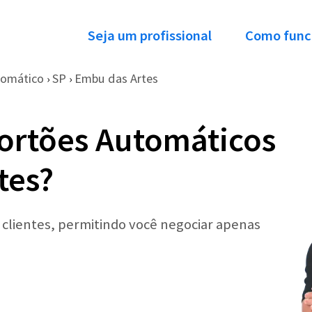
Seja um profissional
Como func
tomático
SP
Embu das Artes
›
›
ortões Automáticos
tes?
r clientes, permitindo você negociar apenas