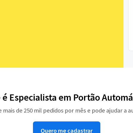
 é Especialista em Portão Automá
e mais de 250 mil pedidos por mês e pode ajudar a 
Quero me cadastrar