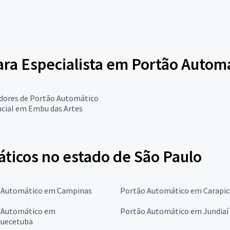
para Especialista em Portão Autom
adores de Portão Automático
ncial em Embu das Artes
ticos no estado de São Paulo
 Automático em Campinas
Portão Automático em Carapic
 Automático em
Portão Automático em Jundiaí
quecetuba