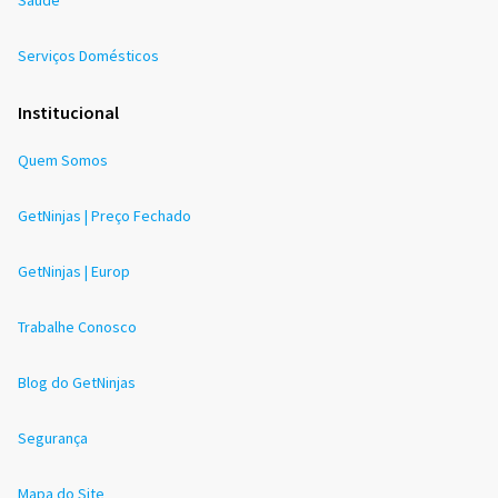
Serviços Domésticos
Institucional
Quem Somos
GetNinjas | Preço Fechado
GetNinjas | Europ
Trabalhe Conosco
Blog do GetNinjas
Segurança
Mapa do Site