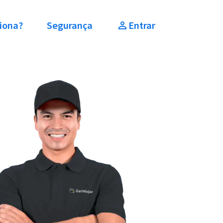
iona?
Segurança
Entrar