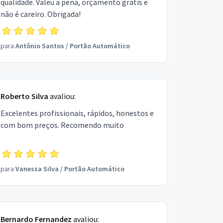
qualidade. Valeu a pena, orçamento grátis e
não é careiro. Obrigada!
para
Antônio Santos
/
Portão Automático
Roberto Silva
avaliou:
Excelentes profissionais, rápidos, honestos e
com bom preços. Recomendo muito
para
Vanessa Silva
/
Portão Automático
Bernardo Fernandez
avaliou: