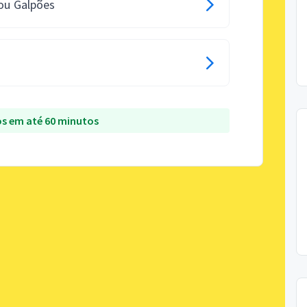
 ou Galpões
s em até 60 minutos