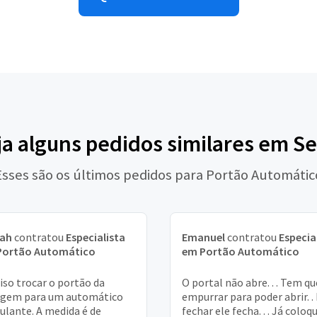
ja alguns pedidos similares em Se
Esses são os últimos pedidos para Portão Automátic
iah
contratou
Especialista
Emanuel
contratou
Especia
Portão Automático
em Portão Automático
iso trocar o portão da
O portal não abre. . . Tem qu
agem para um automático
empurrar para poder abrir. .
ulante. A medida é de
fechar ele fecha. . . Já coloq