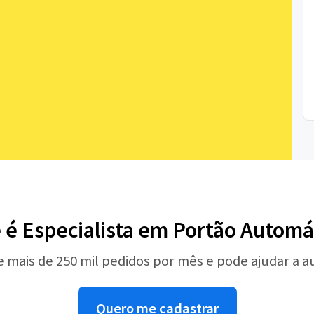
 é Especialista em Portão Automá
e mais de 250 mil pedidos por mês e pode ajudar a 
Quero me cadastrar