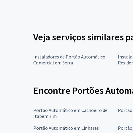
Veja serviços similares 
Instaladores de Portão Automático
Instal
Comercial em Serra
Residen
Encontre Portões Automá
Portão Automático em Cachoeiro de
Portão
Itapemirim
Portão Automático em Linhares
Portão