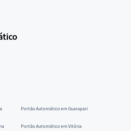
ático
a
Portão Automático em Guarapari
ha
Portão Automático em Vitória