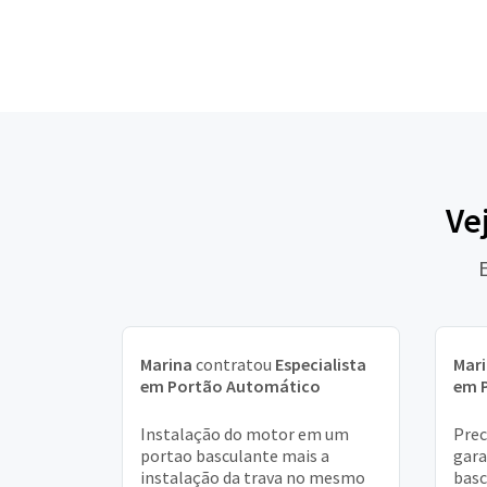
Ve
Marina
contratou
Especialista
Mar
em Portão Automático
em 
Instalação do motor em um
Prec
portao basculante mais a
gar
instalação da trava no mesmo
basc