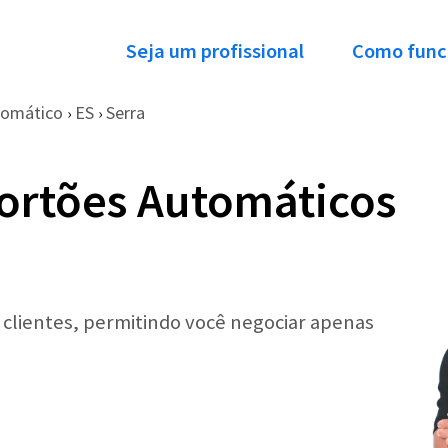
Seja um profissional
Como func
tomático
ES
Serra
›
›
ortões Automáticos
r clientes, permitindo você negociar apenas