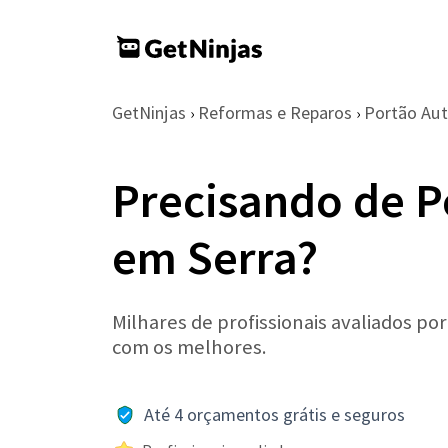
GetNinjas
Reformas e Reparos
Portão Au
›
›
Precisando de P
em Serra?
Milhares de profissionais avaliados po
com os melhores.
Até 4 orçamentos grátis e seguros