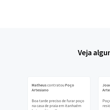
Veja algu
Matheus
contratou
Poço
Joa
Artesiano
Arte
Boa tarde preciso de furar poço
Poço
na casa de praia em itanhaém
resi