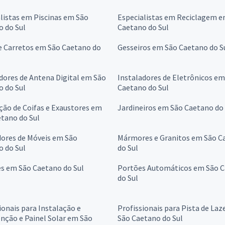
listas em Piscinas em São
Especialistas em Reciclagem 
 do Sul
Caetano do Sul
e Carretos em São Caetano do
Gesseiros em São Caetano do S
dores de Antena Digital em São
Instaladores de Eletrônicos em
 do Sul
Caetano do Sul
ção de Coifas e Exaustores em
Jardineiros em São Caetano do 
tano do Sul
ores de Móveis em São
Mármores e Granitos em São C
 do Sul
do Sul
s em São Caetano do Sul
Portões Automáticos em São 
do Sul
ionais para Instalação e
Profissionais para Pista de Laz
nção e Painel Solar em São
São Caetano do Sul