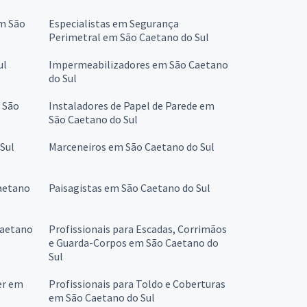
em São
Especialistas em Segurança
Perimetral em São Caetano do Sul
ul
Impermeabilizadores em São Caetano
do Sul
 São
Instaladores de Papel de Parede em
São Caetano do Sul
Sul
Marceneiros em São Caetano do Sul
aetano
Paisagistas em São Caetano do Sul
Caetano
Profissionais para Escadas, Corrimãos
e Guarda-Corpos em São Caetano do
Sul
er em
Profissionais para Toldo e Coberturas
em São Caetano do Sul