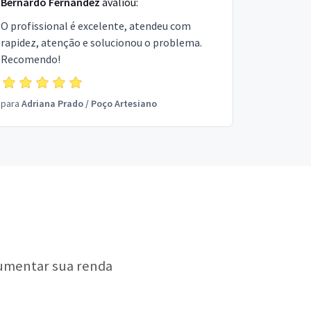
Bernardo Fernandez
avaliou:
O profissional é excelente, atendeu com
rapidez, atenção e solucionou o problema.
Recomendo!
para
Adriana Prado
/
Poço Artesiano
aumentar sua renda