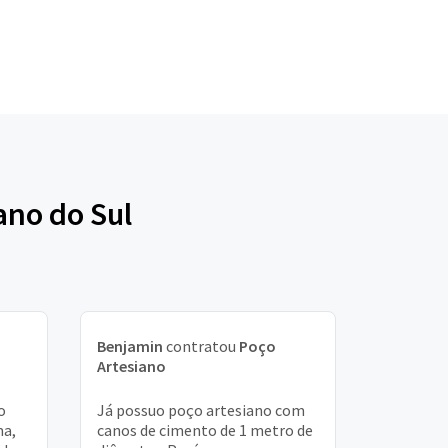
ano do Sul
Benjamin
contratou
Poço
Artesiano
o
Já possuo poço artesiano com
ma,
canos de cimento de 1 metro de