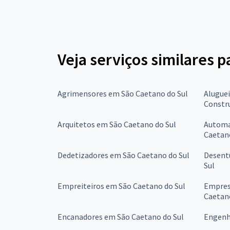
Veja serviços similares 
Agrimensores em São Caetano do Sul
Alugue
Constr
Arquitetos em São Caetano do Sul
Automa
Caetano
Dedetizadores em São Caetano do Sul
Desent
Sul
Empreiteiros em São Caetano do Sul
Empres
Caetano
Encanadores em São Caetano do Sul
Engenh