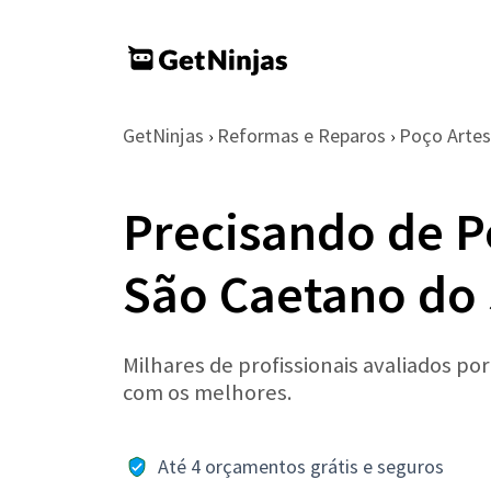
GetNinjas
Reformas e Reparos
Poço Artes
›
›
Precisando de P
São Caetano do 
Milhares de profissionais avaliados po
com os melhores.
Até 4 orçamentos grátis e seguros