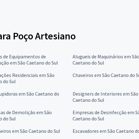
para Poço Artesiano
is de Equipamentos de
Alugueis de Maquinários em Sã
ução em São Caetano do Sul
Caetano do Sul
ções Residenciais em São
Chaveiros em São Caetano do S
 do Sul
upidoras em São Caetano do
Designers de Interiores em São
Caetano do Sul
as de Demolição em São
Empresas de Desinfecção em S
 do Sul
Caetano do Sul
eiros em São Caetano do Sul
Escavadores em São Caetano do