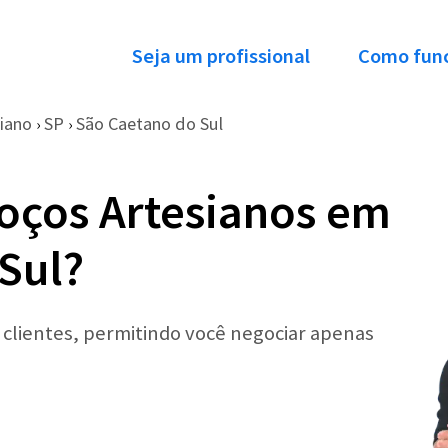
Seja um profissional
Como fun
iano
SP
São Caetano do Sul
›
›
oços Artesianos em
Sul?
r clientes, permitindo você negociar apenas