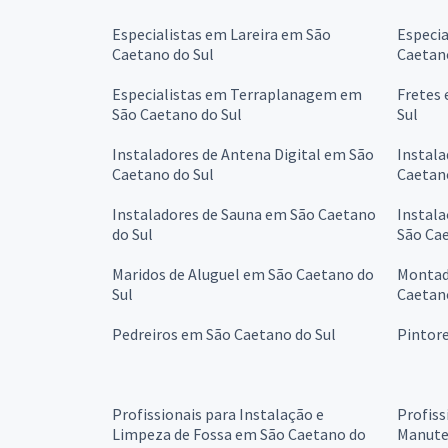
Especialistas em Lareira em São
Especia
Caetano do Sul
Caetano
Especialistas em Terraplanagem em
Fretes 
São Caetano do Sul
Sul
Instaladores de Antena Digital em São
Instala
Caetano do Sul
Caetano
Instaladores de Sauna em São Caetano
Instala
do Sul
São Cae
Maridos de Aluguel em São Caetano do
Montad
Sul
Caetano
Pedreiros em São Caetano do Sul
Pintore
Profissionais para Instalação e
Profiss
Limpeza de Fossa em São Caetano do
Manute