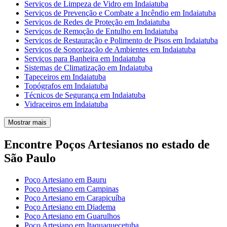
Serviços de Limpeza de Vidro em Indaiatuba
Serviços de Prevenção e Combate a Incêndio em Indaiatuba
Serviços de Redes de Proteção em Indaiatuba
Serviços de Remoção de Entulho em Indaiatuba
Serviços de Restauração e Polimento de Pisos em Indaiatuba
Serviços de Sonorização de Ambientes em Indaiatuba
Serviços para Banheira em Indaiatuba
Sistemas de Climatização em Indaiatuba
Tapeceiros em Indaiatuba
Topógrafos em Indaiatuba
Técnicos de Segurança em Indaiatuba
Vidraceiros em Indaiatuba
Mostrar mais
Encontre Poços Artesianos no estado de
São Paulo
Poço Artesiano em Bauru
Poço Artesiano em Campinas
Poço Artesiano em Carapicuíba
Poço Artesiano em Diadema
Poço Artesiano em Guarulhos
Poço Artesiano em Itaquaquecetuba