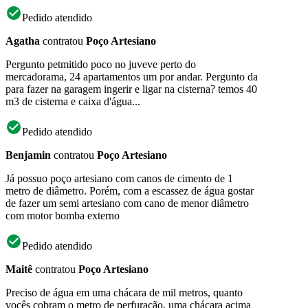
Pedido atendido
Agatha
contratou
Poço Artesiano
Pergunto petmitido poco no juveve perto do
mercadorama, 24 apartamentos um por andar. Pergunto da
para fazer na garagem ingerir e ligar na cisterna? temos 40
m3 de cisterna e caixa d'água...
Pedido atendido
Benjamin
contratou
Poço Artesiano
Já possuo poço artesiano com canos de cimento de 1
metro de diâmetro. Porém, com a escassez de água gostar
de fazer um semi artesiano com cano de menor diâmetro
com motor bomba externo
Pedido atendido
Maitê
contratou
Poço Artesiano
Preciso de água em uma chácara de mil metros, quanto
vocês cobram o metro de perfuração, uma chácara acima