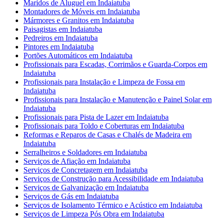
Maridos de Aluguel em Indaiatuba
Montadores de Móveis em Indaiatuba
Mármores e Granitos em Indaiatuba
Paisagistas em Indaiatuba
Pedreiros em Indaiatuba
Pintores em Indaiatuba
Portões Automáticos em Indaiatuba
Profissionais para Escadas, Corrimãos e Guarda-Corpos em
Indaiatuba
Profissionais para Instalação e Limpeza de Fossa em
Indaiatuba
Profissionais para Instalação e Manutenção e Painel Solar em
Indaiatuba
Profissionais para Pista de Lazer em Indaiatuba
Profissionais para Toldo e Coberturas em Indaiatuba
Reformas e Reparos de Casas e Chalés de Madeira em
Indaiatuba
Serralheiros e Soldadores em Indaiatuba
Serviços de Afiação em Indaiatuba
Serviços de Concretagem em Indaiatuba
Serviços de Construção para Acessibilidade em Indaiatuba
Serviços de Galvanização em Indaiatuba
Serviços de Gás em Indaiatuba
Serviços de Isolamento Térmico e Acústico em Indaiatuba
Serviços de Limpeza Pós Obra em Indaiatuba