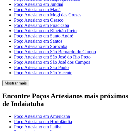
Poço Artesiano em Jundiaí
Poço Artesiano em Mauá
Poço Artesiano em Mogi das Cruzes
Poço Artesiano em Osasco
Poço Artesiano em Piracicaba
Poço Artesiano em Ribeirão Preto
Poço Artesiano em Santo André
Poço Artesiano em Santos
Poço Artesiano em Sorocaba
Poço Artesiano em São Bernardo do Campo
Poço Artesiano em São José do Rio Preto
Poço Artesiano em São José dos Campos
Poço Artesiano em São Paulo
Poço Artesiano em São Vicente
Mostrar mais
Encontre Poços Artesianos mais próximos
de Indaiatuba
Poço Artesiano em Americana
Poço Artesiano em Hortolândia
Poço Artesiano em Itatiba