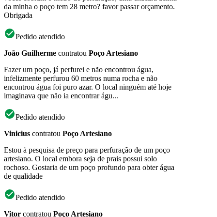
da minha o poço tem 28 metro? favor passar orçamento.
Obrigada
Pedido atendido
João Guilherme
contratou
Poço Artesiano
Fazer um poço, já perfurei e não encontrou água,
infelizmente perfurou 60 metros numa rocha e não
encontrou água foi puro azar. O local ninguém até hoje
imaginava que não ia encontrar águ...
Pedido atendido
Vinicius
contratou
Poço Artesiano
Estou à pesquisa de preço para perfuração de um poço
artesiano. O local embora seja de prais possui solo
rochoso. Gostaria de um poço profundo para obter água
de qualidade
Pedido atendido
Vitor
contratou
Poço Artesiano