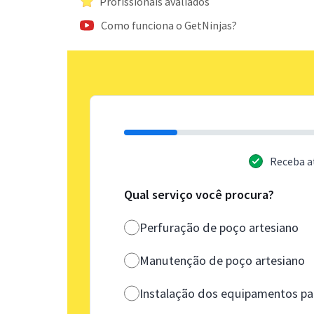
Profissionais avaliados
Como funciona o GetNinjas?
Receba a
Qual serviço você procura?
Perfuração de poço artesiano
Manutenção de poço artesiano
Instalação dos equipamentos 