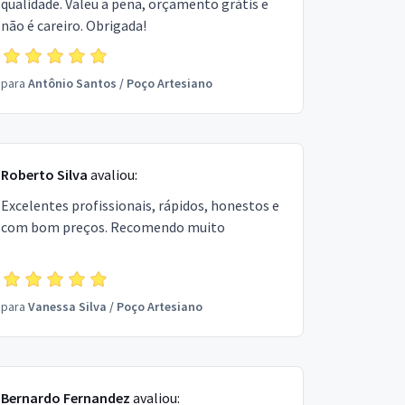
qualidade. Valeu a pena, orçamento grátis e
não é careiro. Obrigada!
para
Antônio Santos
/
Poço Artesiano
Roberto Silva
avaliou:
Excelentes profissionais, rápidos, honestos e
com bom preços. Recomendo muito
para
Vanessa Silva
/
Poço Artesiano
Bernardo Fernandez
avaliou: