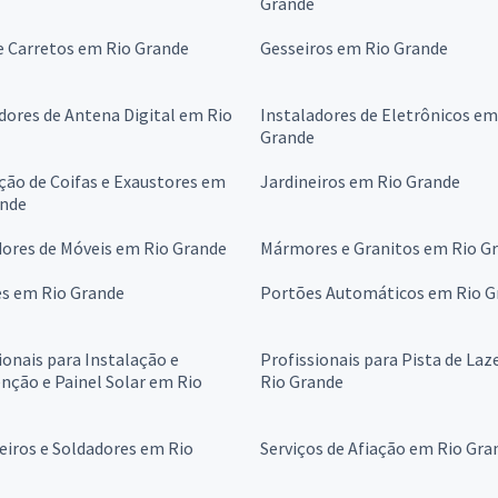
Grande
e Carretos em Rio Grande
Gesseiros em Rio Grande
dores de Antena Digital em Rio
Instaladores de Eletrônicos em
Grande
ção de Coifas e Exaustores em
Jardineiros em Rio Grande
ande
ores de Móveis em Rio Grande
Mármores e Granitos em Rio G
es em Rio Grande
Portões Automáticos em Rio G
ionais para Instalação e
Profissionais para Pista de Laz
ção e Painel Solar em Rio
Rio Grande
eiros e Soldadores em Rio
Serviços de Afiação em Rio Gra