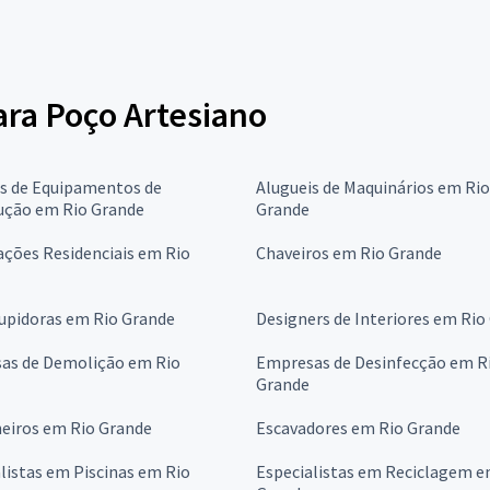
para Poço Artesiano
is de Equipamentos de
Alugueis de Maquinários em Rio
ução em Rio Grande
Grande
ções Residenciais em Rio
Chaveiros em Rio Grande
upidoras em Rio Grande
Designers de Interiores em Rio
as de Demolição em Rio
Empresas de Desinfecção em R
Grande
eiros em Rio Grande
Escavadores em Rio Grande
listas em Piscinas em Rio
Especialistas em Reciclagem e