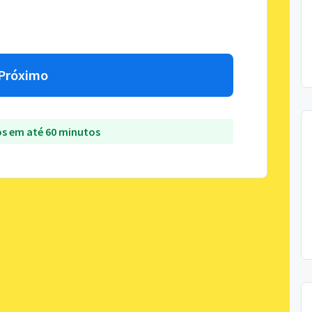
Próximo
s em até 60 minutos