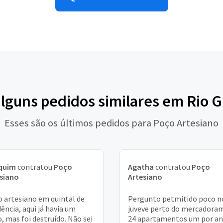
alguns pedidos similares em Rio 
Esses são os últimos pedidos para Poço Artesiano
quim
contratou
Poço
Agatha
contratou
Poço
siano
Artesiano
 artesiano em quintal de
Pergunto petmitido poco n
dência, aqui já havia um
juveve perto do mercadora
, mas foi destruído. Não sei
24 apartamentos um por an