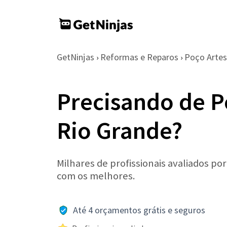
GetNinjas
Reformas e Reparos
Poço Artes
›
›
Precisando de P
Rio Grande?
Milhares de profissionais avaliados po
com os melhores.
Até 4 orçamentos grátis e seguros