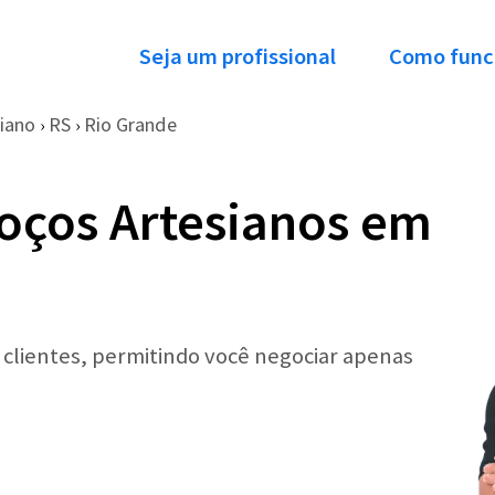
Seja um profissional
Como func
iano
RS
Rio Grande
›
›
oços Artesianos em
r clientes, permitindo você negociar apenas