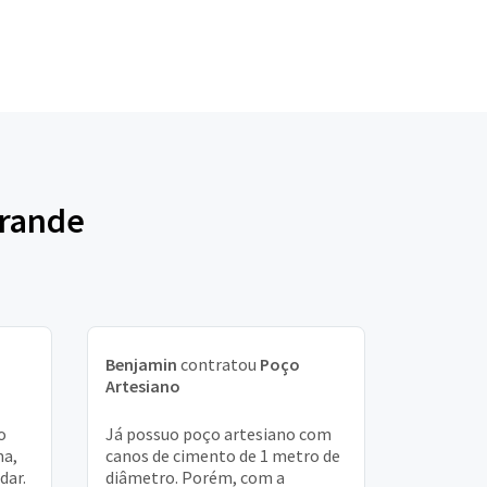
Grande
Benjamin
contratou
Poço
Artesiano
o
Já possuo poço artesiano com
ma,
canos de cimento de 1 metro de
dar.
diâmetro. Porém, com a