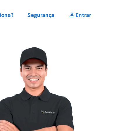
iona?
Segurança
Entrar