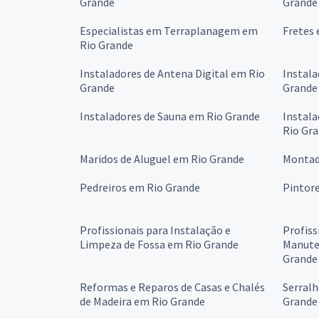
Grande
Grande
Especialistas em Terraplanagem em
Fretes 
Rio Grande
Instaladores de Antena Digital em Rio
Instala
Grande
Grande
Instaladores de Sauna em Rio Grande
Instala
Rio Gr
Maridos de Aluguel em Rio Grande
Montad
Pedreiros em Rio Grande
Pintor
Profissionais para Instalação e
Profiss
Limpeza de Fossa em Rio Grande
Manuten
Grande
Reformas e Reparos de Casas e Chalés
Serralh
de Madeira em Rio Grande
Grande