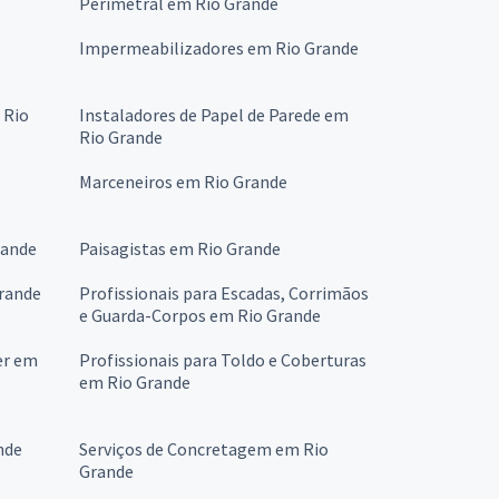
Perimetral em Rio Grande
Impermeabilizadores em Rio Grande
 Rio
Instaladores de Papel de Parede em
Rio Grande
Marceneiros em Rio Grande
rande
Paisagistas em Rio Grande
rande
Profissionais para Escadas, Corrimãos
e Guarda-Corpos em Rio Grande
er em
Profissionais para Toldo e Coberturas
em Rio Grande
nde
Serviços de Concretagem em Rio
Grande