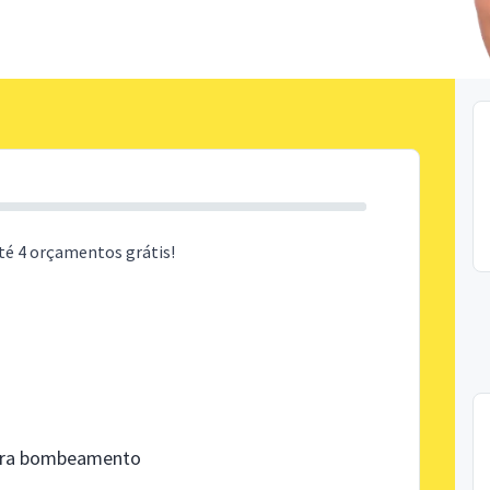
té 4 orçamentos grátis!
para bombeamento