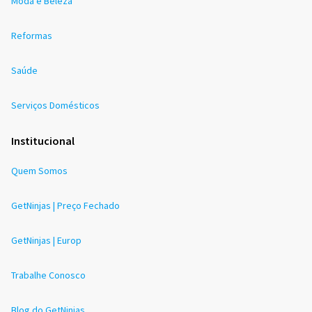
Moda e Beleza
Reformas
Saúde
Serviços Domésticos
Institucional
Quem Somos
GetNinjas | Preço Fechado
GetNinjas | Europ
Trabalhe Conosco
Blog do GetNinjas