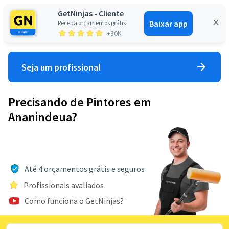
GetNinjas - Cliente
Baixar app
Receba orçamentos grátis
Entrar
+30K
Seja um profissional
Precisando de Pintores em
Ananindeua?
Até 4 orçamentos grátis e seguros
Profissionais avaliados
Como funciona o GetNinjas?