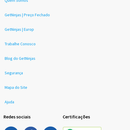
Quem Somos
GetNinjas | Preço Fechado
GetNinjas | Europ
Trabalhe Conosco
Blog do GetNinjas
Segurança
Mapa do Site
Ajuda
Redes sociais
Certificações