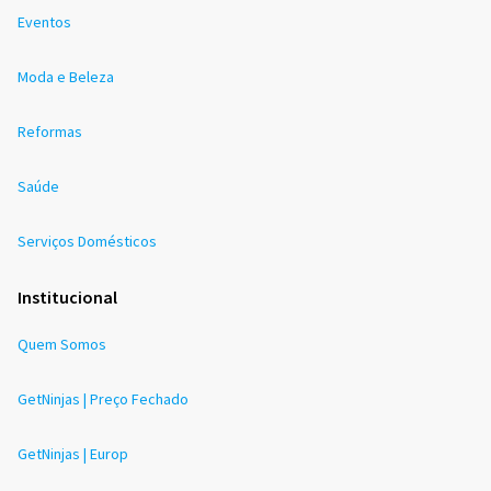
Eventos
Moda e Beleza
Reformas
Saúde
Serviços Domésticos
Institucional
Quem Somos
GetNinjas | Preço Fechado
GetNinjas | Europ