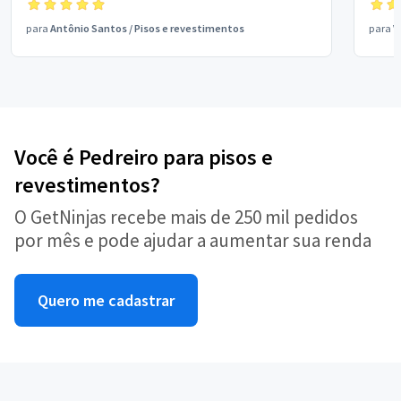
para
Antônio Santos
/
Pisos e revestimentos
para
V
Você é Pedreiro para pisos e
revestimentos?
O GetNinjas recebe mais de 250 mil pedidos
por mês e pode ajudar a aumentar sua renda
Quero me cadastrar