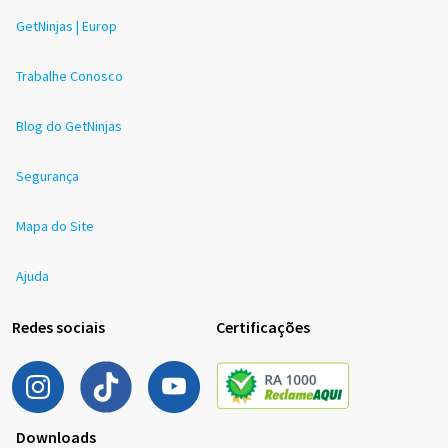
GetNinjas | Europ
Trabalhe Conosco
Blog do GetNinjas
Segurança
Mapa do Site
Ajuda
Redes sociais
Certificações
Downloads