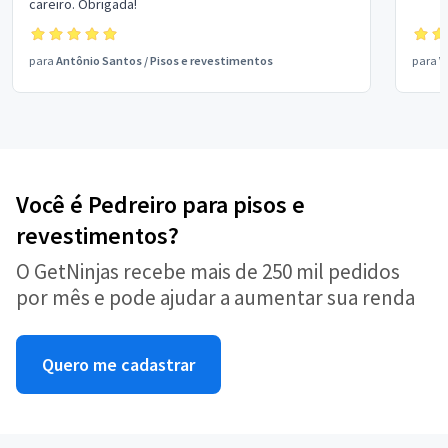
careiro. Obrigada!
para
Antônio Santos
/
Pisos e revestimentos
para
V
Você é Pedreiro para pisos e
revestimentos?
O GetNinjas recebe mais de 250 mil pedidos
por mês e pode ajudar a aumentar sua renda
Quero me cadastrar