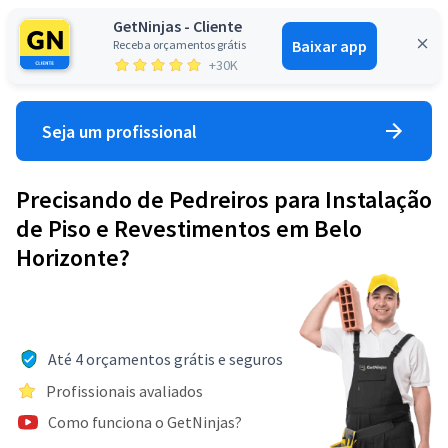
GetNinjas - Cliente
Baixar app
Receba orçamentos grátis
Entrar
+30K
Seja um profissional
Precisando de Pedreiros para Instalação
de Piso e Revestimentos em Belo
Horizonte?
Até 4 orçamentos grátis e seguros
Profissionais avaliados
Como funciona o GetNinjas?