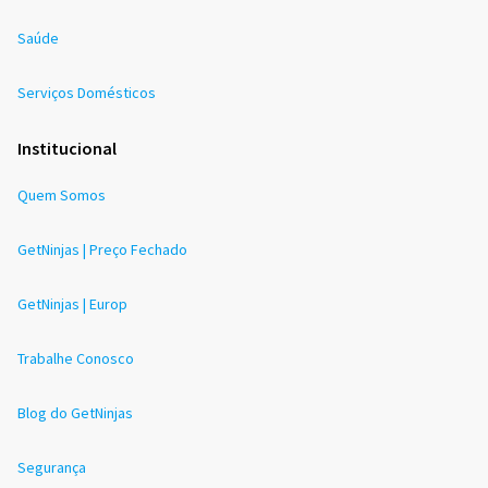
Saúde
Serviços Domésticos
Institucional
Quem Somos
GetNinjas | Preço Fechado
GetNinjas | Europ
Trabalhe Conosco
Blog do GetNinjas
Segurança