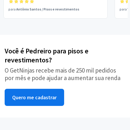
para
Antônio Santos
/
Pisos e revestimentos
para
V
Você é Pedreiro para pisos e
revestimentos?
O GetNinjas recebe mais de 250 mil pedidos
por mês e pode ajudar a aumentar sua renda
Quero me cadastrar