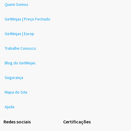
Quem Somos
GetNinjas | Preço Fechado
GetNinjas | Europ
Trabalhe Conosco
Blog do GetNinjas
Segurança
Mapa do Site
Ajuda
Redes sociais
Certificações