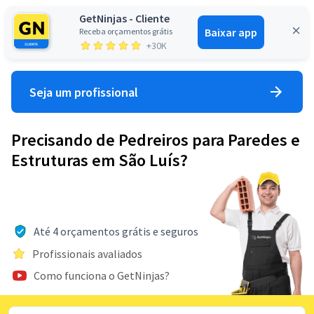
GetNinjas - Cliente
Baixar app
Receba orçamentos grátis
Entrar
+30K
Seja um profissional
Precisando de Pedreiros para Paredes e
Estruturas em São Luís?
Até 4 orçamentos grátis e seguros
Profissionais avaliados
Como funciona o GetNinjas?