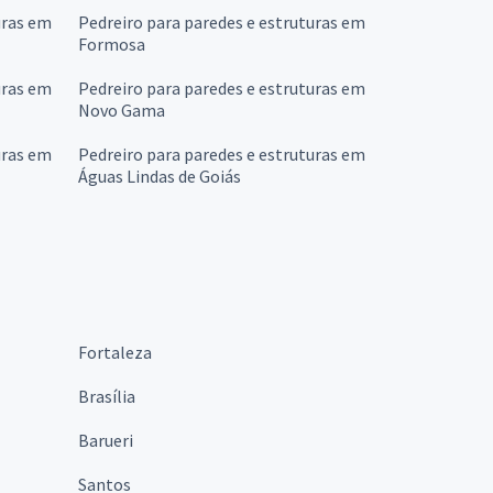
uras em
Pedreiro para paredes e estruturas em
Formosa
uras em
Pedreiro para paredes e estruturas em
Novo Gama
uras em
Pedreiro para paredes e estruturas em
Águas Lindas de Goiás
Fortaleza
Brasília
Barueri
Santos