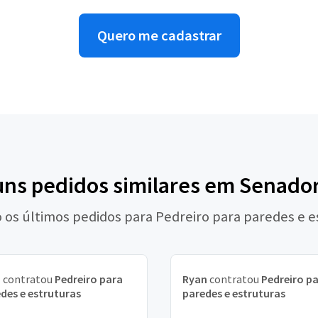
Quero me cadastrar
guns pedidos similares em Senado
o os últimos pedidos para Pedreiro para paredes e e
a
contratou
Pedreiro para
Ryan
contratou
Pedreiro p
des e estruturas
paredes e estruturas