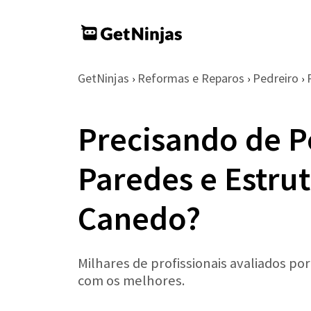
GetNinjas
Reformas e Reparos
Pedreiro
›
›
›
Precisando de P
Paredes e Estru
Canedo?
Milhares de profissionais avaliados po
com os melhores.