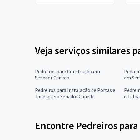
Veja serviços similares 
Pedreiros para Construção em
Pedreir
Senador Canedo
em Sen
Pedreiros para Instalação de Portas e
Pedreir
Janelas em Senador Canedo
e Telh
Encontre Pedreiros para 