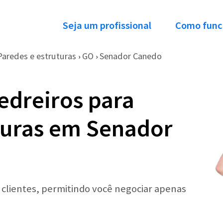
Seja um profissional
Como func
Paredes e estruturas
GO
Senador Canedo
›
›
edreiros para
turas em Senador
r clientes, permitindo você negociar apenas