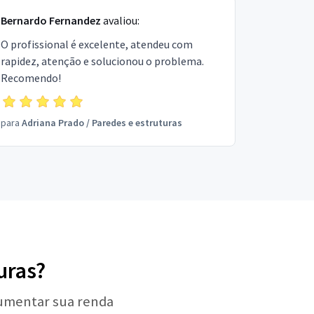
Bernardo Fernandez
avaliou:
O profissional é excelente, atendeu com
rapidez, atenção e solucionou o problema.
Recomendo!
para
Adriana Prado
/
Paredes e estruturas
uras?
aumentar sua renda