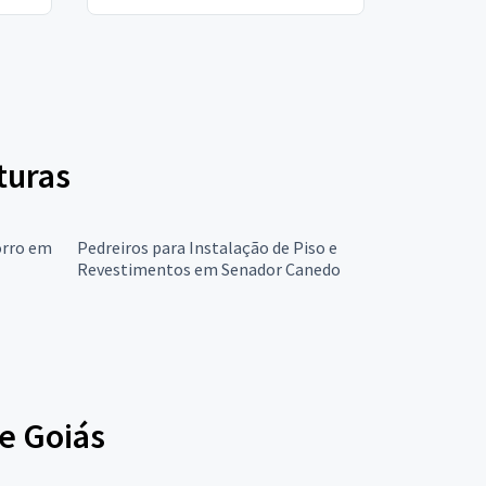
turas
orro em
Pedreiros para Instalação de Piso e
Revestimentos em Senador Canedo
e Goiás