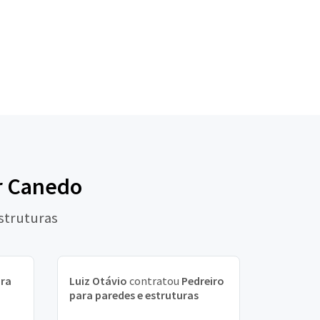
r Canedo
struturas
ara
Luiz Otávio
contratou
Pedreiro
para paredes e estruturas