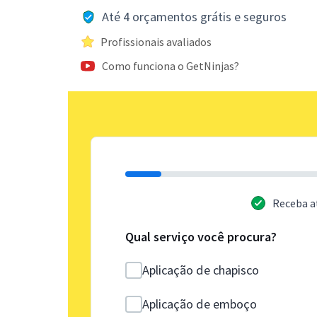
Até 4 orçamentos grátis e seguros
Profissionais avaliados
Como funciona o GetNinjas?
Receba a
Qual serviço você procura?
Aplicação de chapisco
Aplicação de emboço