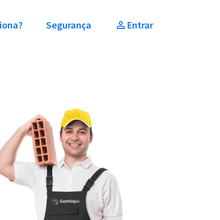
iona?
Segurança
Entrar