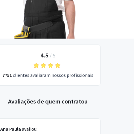
4.5
/
5
7751
clientes avaliaram nossos profissionais
Avaliações de quem contratou
Ana Paula
avaliou: