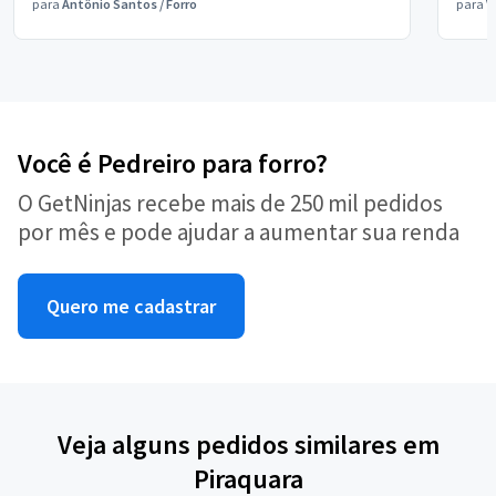
para
Antônio Santos
/
Forro
para
V
Você é Pedreiro para forro?
O GetNinjas recebe mais de 250 mil pedidos
por mês e pode ajudar a aumentar sua renda
Quero me cadastrar
Veja alguns pedidos similares em
Piraquara