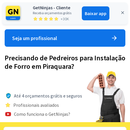
GetNinjas - Cliente
Baixar app
Receba orçamentos grátis
Entrar
+30K
Seja um profissional
Precisando de Pedreiros para Instalação
de Forro em Piraquara?
Até 4 orçamentos grátis e seguros
Profissionais avaliados
Como funciona o GetNinjas?