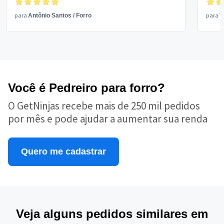
para
para
Antônio Santos
/
Forro
V
Você é Pedreiro para forro?
O GetNinjas recebe mais de 250 mil pedidos
por mês e pode ajudar a aumentar sua renda
Quero me cadastrar
Veja alguns pedidos similares em