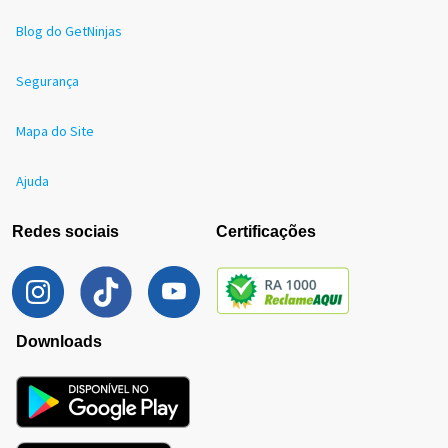
Blog do GetNinjas
Segurança
Mapa do Site
Ajuda
Redes sociais
Certificações
Downloads