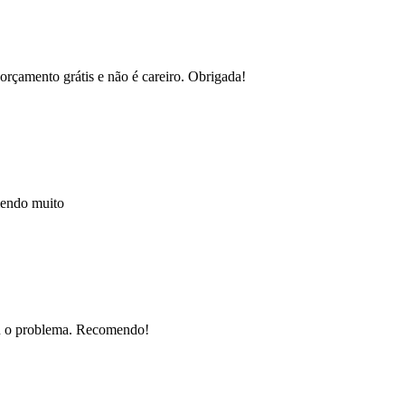
orçamento grátis e não é careiro. Obrigada!
mendo muito
nou o problema. Recomendo!