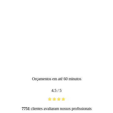
Orçamentos em até 60 minutos
4.5
/
5
7751
clientes avaliaram nossos profissionais