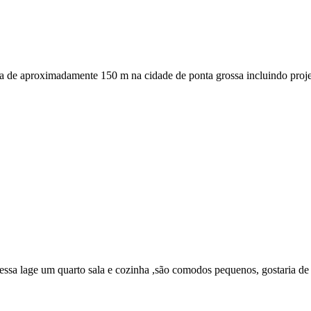
ria de aproximadamente 150 m na cidade de ponta grossa incluindo proj
 dessa lage um quarto sala e cozinha ,são comodos pequenos, gostaria d