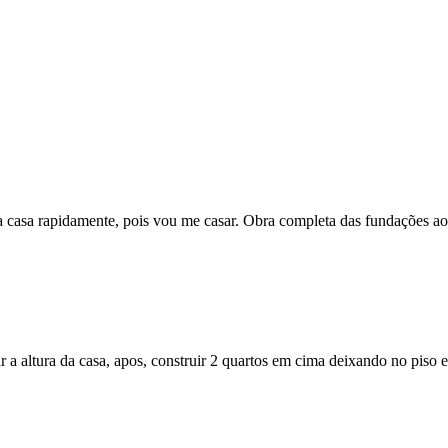
a casa rapidamente, pois vou me casar. Obra completa das fundações a
a altura da casa, apos, construir 2 quartos em cima deixando no piso e 