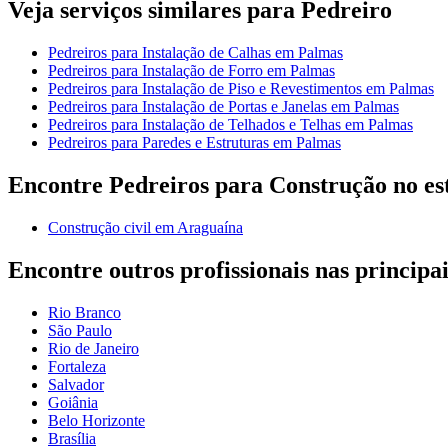
Veja serviços similares para Pedreiro
Pedreiros para Instalação de Calhas em Palmas
Pedreiros para Instalação de Forro em Palmas
Pedreiros para Instalação de Piso e Revestimentos em Palmas
Pedreiros para Instalação de Portas e Janelas em Palmas
Pedreiros para Instalação de Telhados e Telhas em Palmas
Pedreiros para Paredes e Estruturas em Palmas
Encontre Pedreiros para Construção no es
Construção civil em Araguaína
Encontre outros profissionais nas principai
Rio Branco
São Paulo
Rio de Janeiro
Fortaleza
Salvador
Goiânia
Belo Horizonte
Brasília