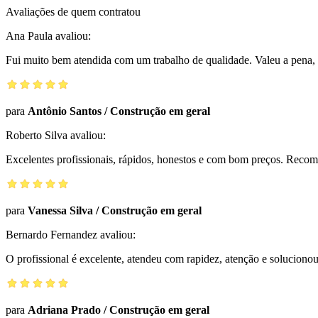
Avaliações de quem contratou
Ana Paula
avaliou:
Fui muito bem atendida com um trabalho de qualidade. Valeu a pena, 
para
Antônio Santos
/
Construção em geral
Roberto Silva
avaliou:
Excelentes profissionais, rápidos, honestos e com bom preços. Reco
para
Vanessa Silva
/
Construção em geral
Bernardo Fernandez
avaliou:
O profissional é excelente, atendeu com rapidez, atenção e solucio
para
Adriana Prado
/
Construção em geral