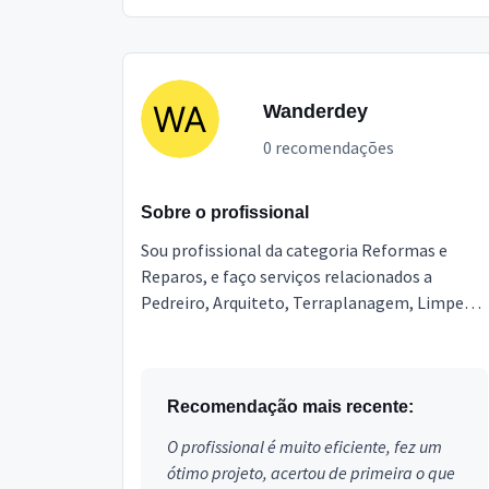
Wanderdey
0 recomendações
Sobre o profissional
Sou profissional da categoria Reformas e
Reparos, e faço serviços relacionados a
Pedreiro, Arquiteto, Terraplanagem, Limpeza
Pós Obra, Engenheiro, Topografia,
Marmoraria e Granitos, Poço ...
Recomendação mais recente:
O profissional é muito eficiente, fez um
ótimo projeto, acertou de primeira o que