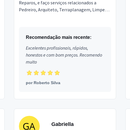
Reparos, e faço serviços relacionados a
Pedreiro, Arquiteto, Terraplanagem, Limpeza
Pós Obra, Engenheiro, Topografia,
Marmoraria e Granitos, Poço ...
Recomendação mais recente:
Excelentes profissionais, rápidos,
honestos e com bom preços. Recomendo
muito
por
Roberto Silva
Gabriella