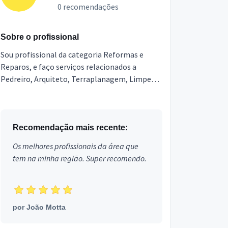
0 recomendações
Sobre o profissional
Sou profissional da categoria Reformas e
Reparos, e faço serviços relacionados a
Pedreiro, Arquiteto, Terraplanagem, Limpeza
Pós Obra, Engenheiro, Topografia,
Marmoraria e Granitos, Poço ...
Recomendação mais recente:
Os melhores profissionais da área que
tem na minha região. Super recomendo.
por
João Motta