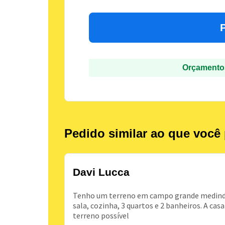
Orçamentos
Pedido similar ao que você 
Davi Lucca
Tenho um terreno em campo grande medindo 
sala, cozinha, 3 quartos e 2 banheiros. A ca
terreno possível