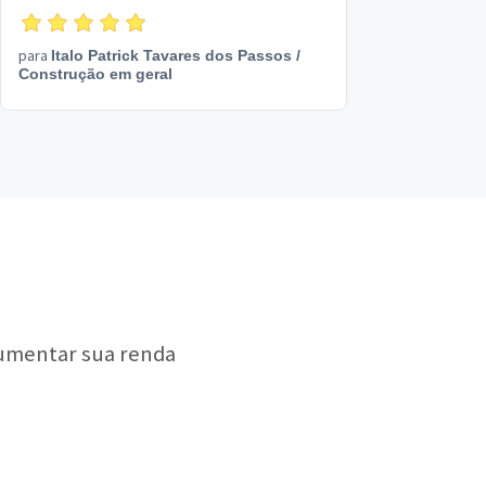
para
Italo Patrick Tavares dos Passos
/
Construção em geral
aumentar sua renda