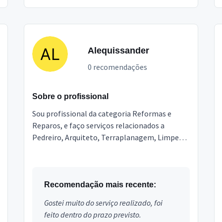
Alequissander
0 recomendações
Sobre o profissional
Sou profissional da categoria Reformas e
Reparos, e faço serviços relacionados a
Pedreiro, Arquiteto, Terraplanagem, Limpeza
Pós Obra, Engenheiro, Topografia,
Marmoraria e Granitos, Poço ...
Recomendação mais recente:
Gostei muito do serviço realizado, foi
feito dentro do prazo previsto.