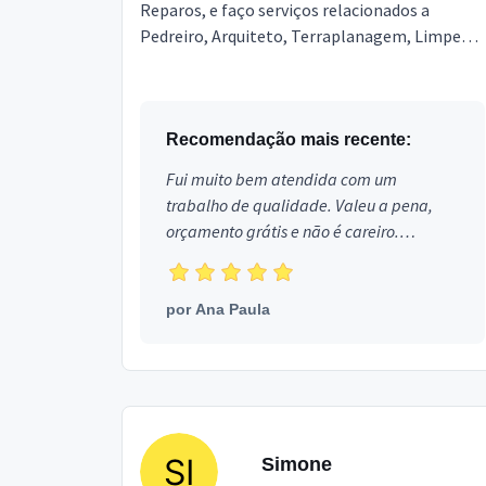
Reparos, e faço serviços relacionados a
Pedreiro, Arquiteto, Terraplanagem, Limpeza
Pós Obra, Engenheiro, Topografia,
Marmoraria e Granitos, Poço ...
Recomendação mais recente:
Fui muito bem atendida com um
trabalho de qualidade. Valeu a pena,
orçamento grátis e não é careiro.
Obrigada!
por
Ana Paula
Simone