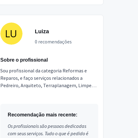
Luiza
0 recomendações
Sobre o profissional
Sou profissional da categoria Reformas e
Reparos, e faço serviços relacionados a
Pedreiro, Arquiteto, Terraplanagem, Limpeza
Pós Obra, Engenheiro, Topografia,
Marmoraria e Granitos, Poço ...
Recomendação mais recente:
Os profissionais são pessoas dedicadas
com seus serviços. Tudo o que é pedido é