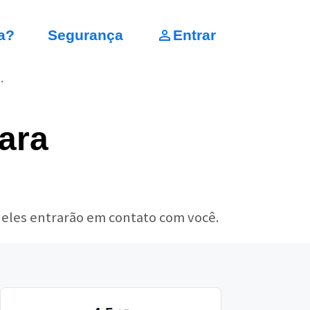
a?
Segurança
Entrar
.
ara
 eles entrarão em contato com você.