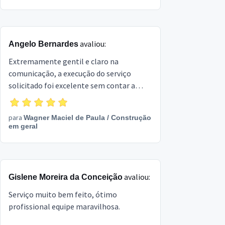
avaliou:
Angelo Bernardes
Extremamente gentil e claro na
comunicação, a execução do serviço
solicitado foi excelente sem contar a
pontualidade e compromisso com o que
combinamos
para
Wagner Maciel de Paula
/
Construção
em geral
avaliou:
Gislene Moreira da Conceição
Serviço muito bem feito, ótimo
profissional equipe maravilhosa.