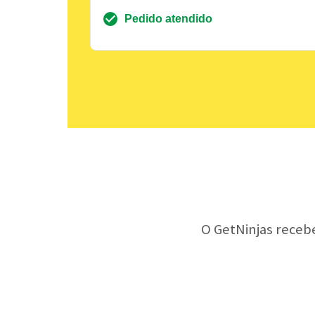
Pedido atendido
O GetNinjas receb