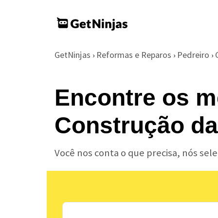
GetNinjas
Reformas e Reparos
Pedreiro
›
›
›
Encontre os m
Construção da
Você nos conta o que precisa, nós se