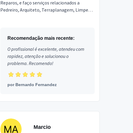
Reparos, e faço serviços relacionados a
Pedreiro, Arquiteto, Terraplanagem, Limpeza
Pós Obra, Engenheiro, Topografia,
Marmoraria e Granitos, Poço ...
Recomendação mais recente:
O profissional é excelente, atendeu com
rapidez, atenção e solucionou o
problema. Recomendo!
por
Bernardo Fernandez
Marcio