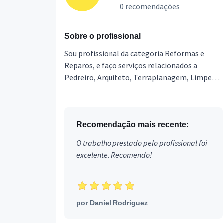
0 recomendações
Sobre o profissional
Sou profissional da categoria Reformas e
Reparos, e faço serviços relacionados a
Pedreiro, Arquiteto, Terraplanagem, Limpeza
Pós Obra, Engenheiro, Topografia,
Marmoraria e Granitos, Poço ...
Recomendação mais recente:
O trabalho prestado pelo profissional foi
excelente. Recomendo!
por
Daniel Rodriguez