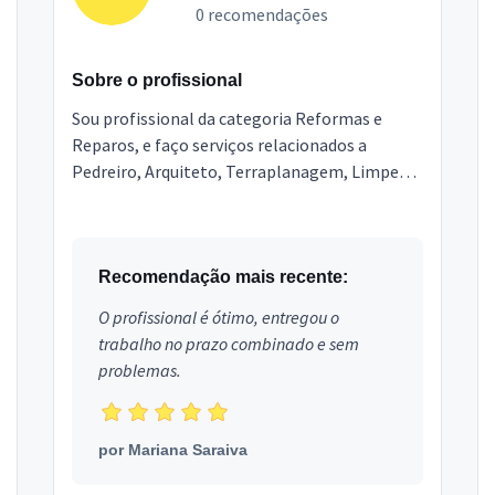
0 recomendações
Sobre o profissional
Sou profissional da categoria Reformas e
Reparos, e faço serviços relacionados a
Pedreiro, Arquiteto, Terraplanagem, Limpeza
Pós Obra, Engenheiro, Topografia,
Marmoraria e Granitos, Poço ...
Recomendação mais recente:
O profissional é ótimo, entregou o
trabalho no prazo combinado e sem
problemas.
por
Mariana Saraiva