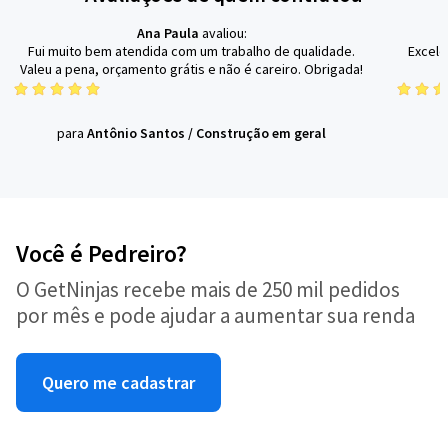
Ana Paula
avaliou:
Fui muito bem atendida com um trabalho de qualidade.
Excele
Valeu a pena, orçamento grátis e não é careiro. Obrigada!
para
Antônio Santos
/
Construção em geral
Você é Pedreiro?
O GetNinjas recebe mais de 250 mil pedidos
por mês e pode ajudar a aumentar sua renda
Quero me cadastrar