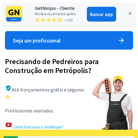
GetNinjas - Cliente
Baixar app
Receba orçamentos grátis
Entrar
+30K
Seja um profissional
Precisando de Pedreiros para
Construção em Petrópolis?
Até 4 orçamentos grátis e seguros
Profissionais avaliados
Como funciona o GetNinjas?