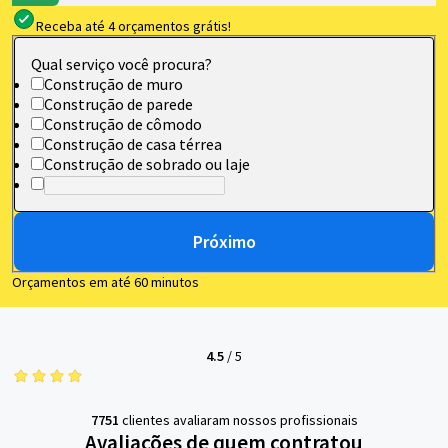
Receba até 4 orçamentos grátis!
Qual serviço você procura?
Construção de muro
Construção de parede
Construção de cômodo
Construção de casa térrea
Construção de sobrado ou laje
Próximo
Orçamentos em até 60 minutos
4.5
/
5
7751
clientes avaliaram nossos profissionais
Avaliações de quem contratou