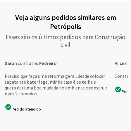
Veja alguns pedidos similares em
Petrópolis
Esses são os últimos pedidos para Construção
civil
Sarah
contratou
Pedreiro
Alice
co
Preciso que faça uma reforma geral, desde colocar
Construi
sapata até bater lage, minha casa é de telha e
quero dar uma boa mudada no ambiente e construir
Pedi
mais 2 comodos
Pedido atendido