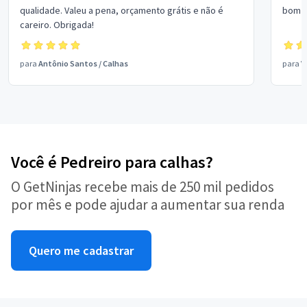
qualidade. Valeu a pena, orçamento grátis e não é
bom p
careiro. Obrigada!
para
Antônio Santos
/
Calhas
para
V
Você é Pedreiro para calhas?
O GetNinjas recebe mais de 250 mil pedidos
por mês e pode ajudar a aumentar sua renda
Quero me cadastrar