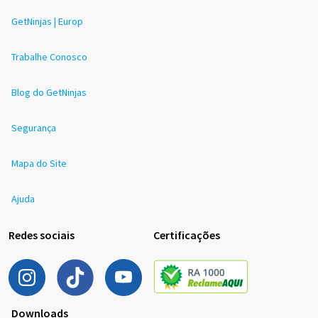
GetNinjas | Europ
Trabalhe Conosco
Blog do GetNinjas
Segurança
Mapa do Site
Ajuda
Redes sociais
Certificações
Downloads