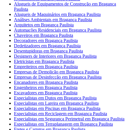
Alugueis de Equipamentos de Construção em Bragança
Paulista
Alugueis de Maquinários em Bragança Paulista
Análises Ambientais em Bragança Paulista
Arquitetos em Bragança Paulista
Automações Residenciais em Bragança Paulista
Chaveiros em Bragança Paulista
Decoradores em Bragança Paulista
Dedetizadores em Bragança Paulista
Desentupidoras em Bragança Paulista
Designers de Interiores em Bragança Paulista
Eletricistas em Bragança Paulista
Empreiteiros em Bragança Paulista
Empresas de Demolição em Bragança Paulista
Empresas de Desinfecção em Bragança Paulista
Encanadores em Bragança Paulista
Engenheiros em Bragança Paulista
Escavadores em Bragança Paulista
Especialistas em Dutos em Bragança Paulista
Especialistas em Lareira em Bragança Paulista
Especialistas em Piscinas em Bragança Paulista
Especialistas em Reciclagem em Bragança Paulista
Especialistas em Segurança Perimetral em Bragança Paulista
Especialistas em Terraplanagem em Bragança Paulista
Fretes e Carretos em Bragança Paulista