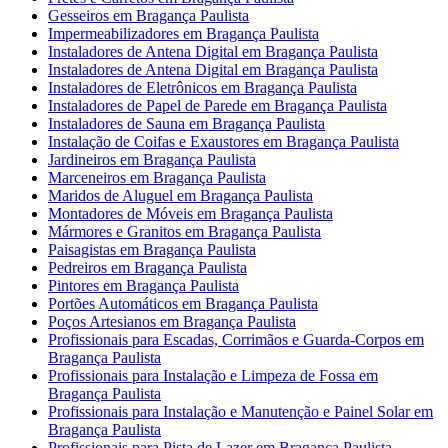
Gesseiros em Bragança Paulista
Impermeabilizadores em Bragança Paulista
Instaladores de Antena Digital em Bragança Paulista
Instaladores de Antena Digital em Bragança Paulista
Instaladores de Eletrônicos em Bragança Paulista
Instaladores de Papel de Parede em Bragança Paulista
Instaladores de Sauna em Bragança Paulista
Instalação de Coifas e Exaustores em Bragança Paulista
Jardineiros em Bragança Paulista
Marceneiros em Bragança Paulista
Maridos de Aluguel em Bragança Paulista
Montadores de Móveis em Bragança Paulista
Mármores e Granitos em Bragança Paulista
Paisagistas em Bragança Paulista
Pedreiros em Bragança Paulista
Pintores em Bragança Paulista
Portões Automáticos em Bragança Paulista
Poços Artesianos em Bragança Paulista
Profissionais para Escadas, Corrimãos e Guarda-Corpos em
Bragança Paulista
Profissionais para Instalação e Limpeza de Fossa em
Bragança Paulista
Profissionais para Instalação e Manutenção e Painel Solar em
Bragança Paulista
Profissionais para Pista de Lazer em Bragança Paulista