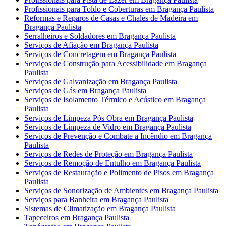
Profissionais para Toldo e Coberturas em Bragança Paulista
Reformas e Reparos de Casas e Chalés de Madeira em
Bragança Paulista
Serralheiros e Soldadores em Bragança Paulista
Serviços de Afiação em Bragança Paulista
Serviços de Concretagem em Bragança Paulista
Serviços de Construção para Acessibilidade em Bragança
Paulista
Serviços de Galvanização em Bragança Paulista
Serviços de Gás em Bragança Paulista
Serviços de Isolamento Térmico e Acústico em Bragança
Paulista
Serviços de Limpeza Pós Obra em Bragança Paulista
Serviços de Limpeza de Vidro em Bragança Paulista
Serviços de Prevenção e Combate a Incêndio em Bragança
Paulista
Serviços de Redes de Proteção em Bragança Paulista
Serviços de Remoção de Entulho em Bragança Paulista
Serviços de Restauração e Polimento de Pisos em Bragança
Paulista
Serviços de Sonorização de Ambientes em Bragança Paulista
Serviços para Banheira em Bragança Paulista
Sistemas de Climatização em Bragança Paulista
Tapeceiros em Bragança Paulista