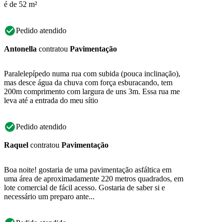
é de 52 m²
Pedido atendido
Antonella
contratou
Pavimentação
Paralelepípedo numa rua com subida (pouca inclinação),
mas desce água da chuva com força esburacando, tem
200m comprimento com largura de uns 3m. Essa rua me
leva até a entrada do meu sítio
Pedido atendido
Raquel
contratou
Pavimentação
Boa noite! gostaria de uma pavimentação asfáltica em
uma área de aproximadamente 220 metros quadrados, em
lote comercial de fácil acesso. Gostaria de saber si e
necessário um preparo ante...