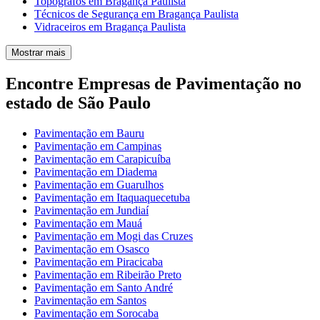
Topógrafos em Bragança Paulista
Técnicos de Segurança em Bragança Paulista
Vidraceiros em Bragança Paulista
Mostrar mais
Encontre Empresas de Pavimentação no
estado de São Paulo
Pavimentação em Bauru
Pavimentação em Campinas
Pavimentação em Carapicuíba
Pavimentação em Diadema
Pavimentação em Guarulhos
Pavimentação em Itaquaquecetuba
Pavimentação em Jundiaí
Pavimentação em Mauá
Pavimentação em Mogi das Cruzes
Pavimentação em Osasco
Pavimentação em Piracicaba
Pavimentação em Ribeirão Preto
Pavimentação em Santo André
Pavimentação em Santos
Pavimentação em Sorocaba