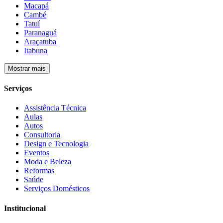
Macapá
Cambé
Tatuí
Paranaguá
Araçatuba
Itabuna
Mostrar mais
Serviços
Assistência Técnica
Aulas
Autos
Consultoria
Design e Tecnologia
Eventos
Moda e Beleza
Reformas
Saúde
Serviços Domésticos
Institucional