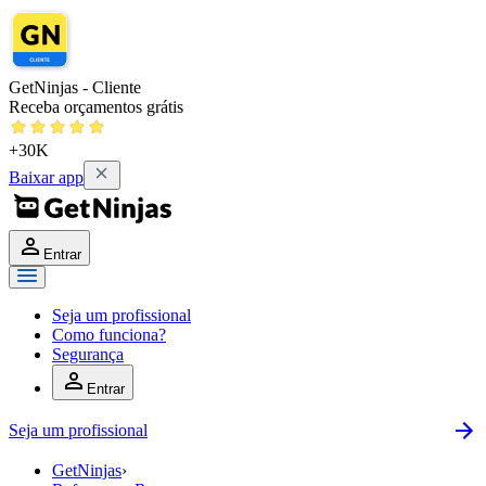
GetNinjas - Cliente
Receba orçamentos grátis
+30K
Baixar app
Entrar
Seja um profissional
Como funciona?
Segurança
Entrar
Seja um profissional
GetNinjas
›