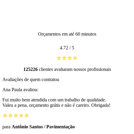
Orçamentos em até 60 minutos
4.72
/
5
125226
clientes avaliaram nossos profissionais
Avaliações de quem contratou
Ana Paula
avaliou:
Fui muito bem atendida com um trabalho de qualidade.
Valeu a pena, orçamento grátis e não é careiro. Obrigada!
para
Antônio Santos
/
Pavimentação