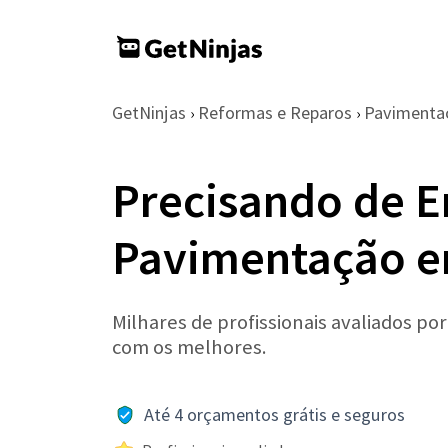
GetNinjas
Reformas e Reparos
Pavimenta
›
›
Precisando de 
Pavimentação e
Milhares de profissionais avaliados po
com os melhores.
Até 4 orçamentos grátis e seguros