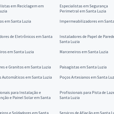
alistas em Reciclagem em
Especialistas em Segurança
uzia
Perimetral em Santa Luzia
os em Santa Luzia
Impermeabilizadores em Santa
dores de Eletrônicos em Santa
Instaladores de Papel de Pared
Santa Luzia
iros em Santa Luzia
Marceneiros em Santa Luzia
es e Granitos em Santa Luzia
Paisagistas em Santa Luzia
s Automáticos em Santa Luzia
Poços Artesianos em Santa Luz
ionais para Instalação e
Profissionais para Pista de Laz
nção e Painel Solar em Santa
Santa Luzia
eiros e Soldadores em Santa
Serviços de Afiação em Santa L