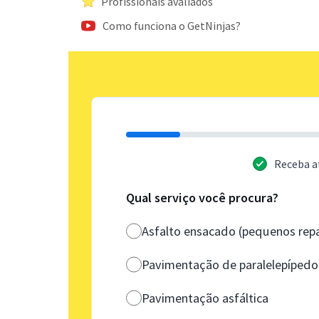
Profissionais avaliados
Como funciona o GetNinjas?
Receba a
Qual serviço você procura?
Asfalto ensacado (pequenos rep
Pavimentação de paralelepípedo
Pavimentação asfáltica