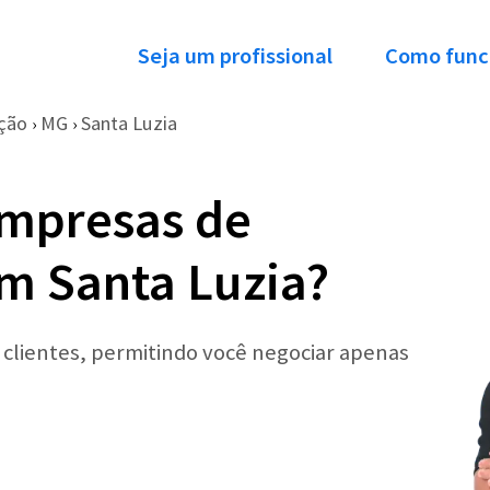
Seja um profissional
Como func
ção
MG
Santa Luzia
›
›
Empresas de
m Santa Luzia?
r clientes, permitindo você negociar apenas