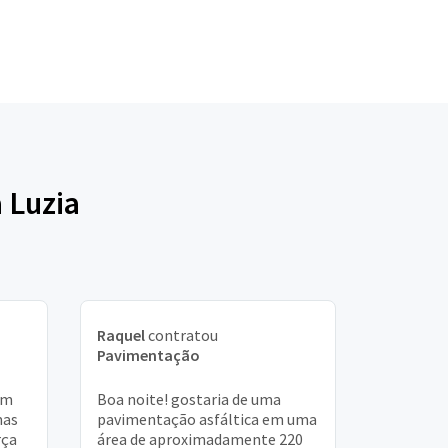
 Luzia
Raquel
contratou
Pavimentação
om
Boa noite! gostaria de uma
mas
pavimentação asfáltica em uma
rça
área de aproximadamente 220