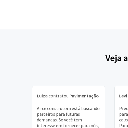
Veja 
Luiza
contratou
Pavimentação
Levi
A rce construtora está buscando
Pre
parceiros para futuras
para
demandas. Se você tem
calç
interesse em fornecer para nós,
Para