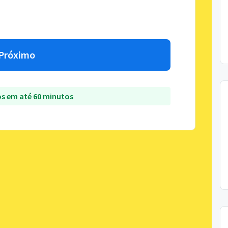
Próximo
s em até 60 minutos