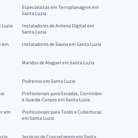
Especialistas em Terraplanagem em
Santa Luzia
 Luzia
Instaladores de Antena Digital em
Santa Luzia
e em
Instaladores de Sauna em Santa Luzia
Maridos de Aluguel em Santa Luzia
Pedreiros em Santa Luzia
ia
Profissionais para Escadas, Corrimãos
e Guarda-Corpos em Santa Luzia
er em
Profissionais para Toldo e Coberturas
em Santa Luzia
uzia
Serviços de Concretagem em Santa