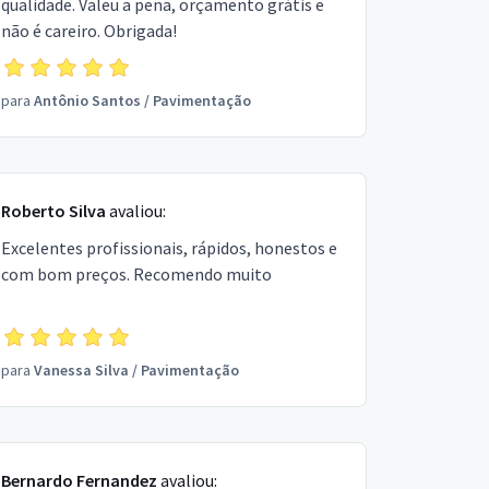
qualidade. Valeu a pena, orçamento grátis e
não é careiro. Obrigada!
para
Antônio Santos
/
Pavimentação
Roberto Silva
avaliou:
Excelentes profissionais, rápidos, honestos e
com bom preços. Recomendo muito
para
Vanessa Silva
/
Pavimentação
Bernardo Fernandez
avaliou: