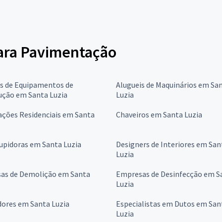
para Pavimentação
is de Equipamentos de
Alugueis de Maquinários em Sa
ução em Santa Luzia
Luzia
ções Residenciais em Santa
Chaveiros em Santa Luzia
upidoras em Santa Luzia
Designers de Interiores em San
Luzia
as de Demolição em Santa
Empresas de Desinfecção em S
Luzia
dores em Santa Luzia
Especialistas em Dutos em San
Luzia