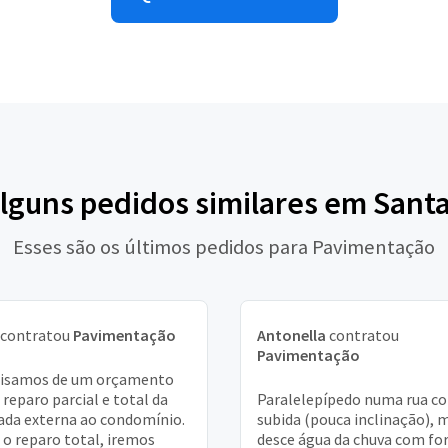
alguns pedidos similares em Santa
Esses são os últimos pedidos para Pavimentação
contratou
Pavimentação
Antonella
contratou
Pavimentação
cisamos de um orçamento
 reparo parcial e total da
Paralelepípedo numa rua c
ada externa ao condomínio.
subida (pouca inclinação), 
 o reparo total, iremos
desce água da chuva com fo