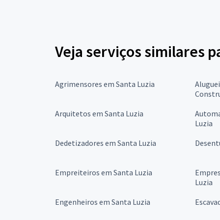
Veja serviços similares 
Agrimensores em Santa Luzia
Alugue
Constr
Arquitetos em Santa Luzia
Automa
Luzia
Dedetizadores em Santa Luzia
Desent
Empreiteiros em Santa Luzia
Empres
Luzia
Engenheiros em Santa Luzia
Escava