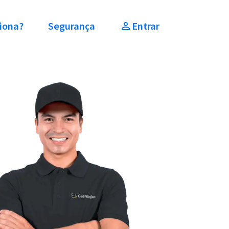
iona?
Segurança
Entrar