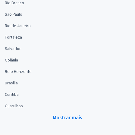
Rio Branco
São Paulo
Rio de Janeiro
Fortaleza
Salvador
Goiânia
Belo Horizonte
Brasília
Curitiba
Guarulhos
Mostrar mais