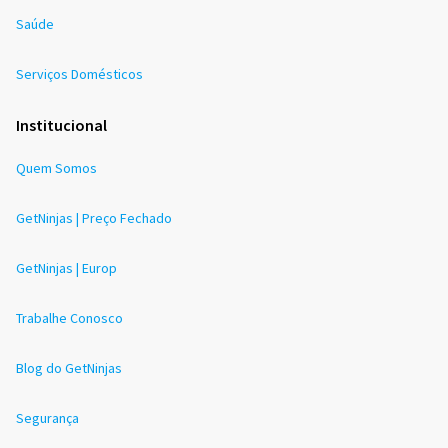
Saúde
Serviços Domésticos
Institucional
Quem Somos
GetNinjas | Preço Fechado
GetNinjas | Europ
Trabalhe Conosco
Blog do GetNinjas
Segurança