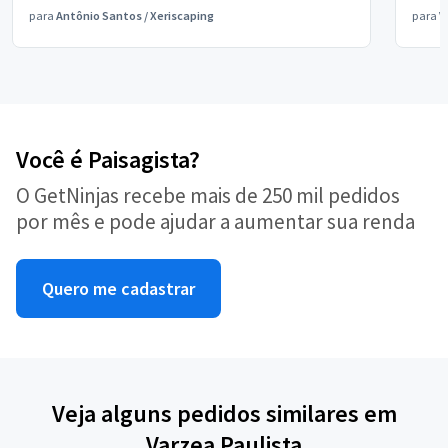
para
Antônio Santos
/
Xeriscaping
para
V
Você é Paisagista?
O GetNinjas recebe mais de 250 mil pedidos
por mês e pode ajudar a aumentar sua renda
Quero me cadastrar
Veja alguns pedidos similares em
Varzea Paulista