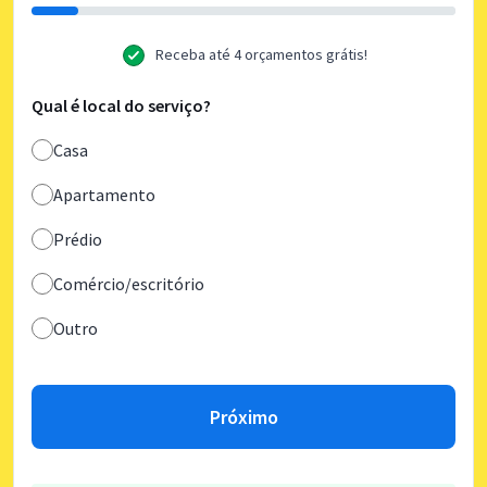
Receba até 4 orçamentos grátis!
Qual é local do serviço?
Casa
Apartamento
Prédio
Comércio/escritório
Outro
Próximo