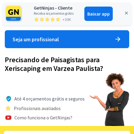
GetNinjas - Cliente
Baixar app
Receba orçamentos grátis
Entrar
+30K
Seja um profissional
Precisando de Paisagistas para
Xeriscaping em Varzea Paulista?
Até 4 orçamentos grátis e seguros
Profissionais avaliados
Como funciona o GetNinjas?