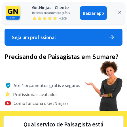
GetNinjas - Cliente
Baixar app
Receba orçamentos grátis
Entrar
+30K
Seja um profissional
Precisando de Paisagistas em Sumare?
Até 4 orçamentos grátis e seguros
Profissionais avaliados
Como funciona o GetNinjas?
Qual serviço de Paisagista está