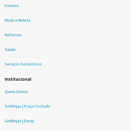
Eventos
Moda e Beleza
Reformas
Saúde
Serviços Domésticos
Institucional
Quem Somos
GetNinjas | Preço Fechado
GetNinjas | Europ