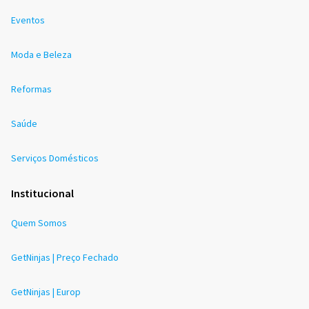
Eventos
Moda e Beleza
Reformas
Saúde
Serviços Domésticos
Institucional
Quem Somos
GetNinjas | Preço Fechado
GetNinjas | Europ